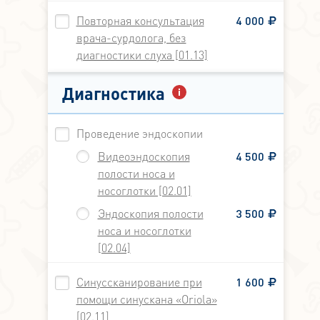
Повторная консультация
4 000
врача-сурдолога, без
диагностики слуха [01.13]
Диагностика
Проведение эндоскопии
Видеоэндоскопия
4 500
полости носа и
носоглотки [02.01]
Эндоскопия полости
3 500
носа и носоглотки
[02.04]
Синуссканирование при
1 600
помощи синускана «Oriola»
[02.11]