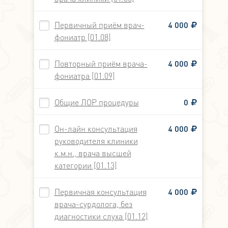
Первичный приём врач-
4 000
фониатр [01.08]
Повторный приём врача-
4 000
фониатра [01.09]
Общие ЛОР процедуры
0
Он-лайн консультация
4 000
руководителя клиники
к.м.н., врача высшей
категории [01.13]
Первичная консультация
4 000
врача-сурдолога, без
диагностики слуха [01.12]