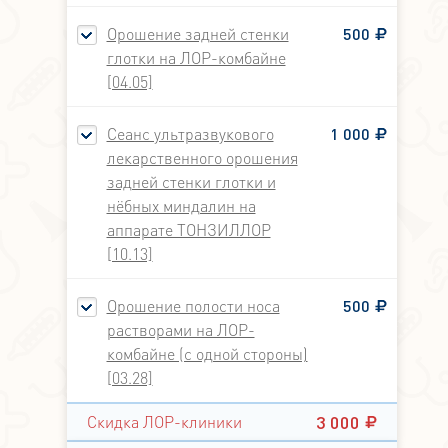
Орошение задней стенки
500
глотки на ЛОР-комбайне
[04.05]
Сеанс ультразвукового
1 000
лекарственного орошения
задней стенки глотки и
нёбных миндалин на
аппарате ТОНЗИЛЛОР
[10.13]
Орошение полости носа
500
растворами на ЛОР-
комбайне (с одной стороны)
[03.28]
3 000
Скидка ЛОР-клиники