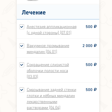
Лечение
Анестезия аппликационная
500
(с одной стороны) [07.01]
Вакуумное промывание
2 000
миндалин [04.01]
Сокращение слизистой
500
оболочки полости носа
[03.03]
Смазывание задней стенки
500
глотки и нёбных миндалин
лекарственными
растворами [04.04]