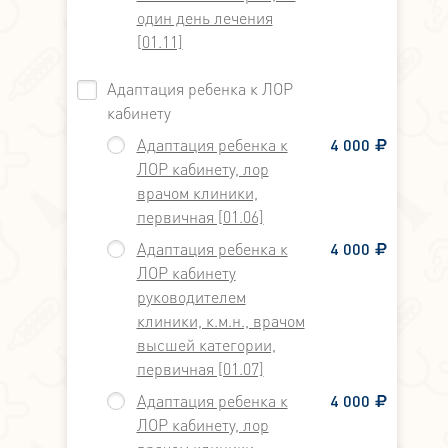
один день лечения
[01.11]
Адаптация ребенка к ЛОР
кабинету
Адаптация ребенка к
4 000
ЛОР кабинету, лор
врачом клиники,
первичная [01.06]
Адаптация ребенка к
4 000
ЛОР кабинету
руководителем
клиники, к.м.н., врачом
высшей категории,
первичная [01.07]
Адаптация ребенка к
4 000
ЛОР кабинету, лор