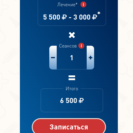
Лечение*
*
5 500
-
3 000
Сеансов
1
Итого
6 500
Записаться