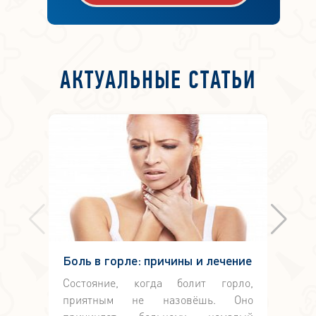
АКТУАЛЬНЫЕ СТАТЬИ
Боль в горле: причины и лечение
Ре
Состояние, когда болит горло,
Ре
приятным не назовёшь. Оно
ок