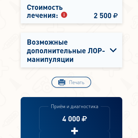
Стоимость
лечения:
2 500
Возможные
дополнительные ЛОР-
манипуляции
Печать
Приём и диагностика
4 000