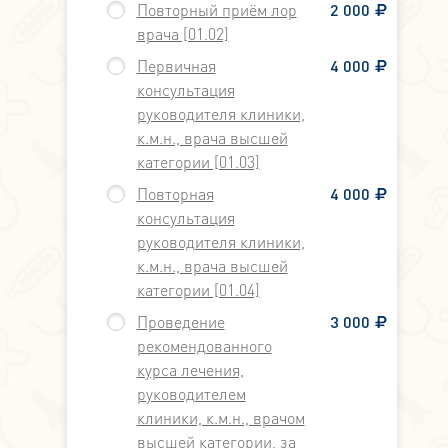
Повторный приём лор
2 000
врача [01.02]
Первичная
4 000
консультация
руководителя клиники,
к.м.н., врача высшей
категории [01.03]
Повторная
4 000
консультация
руководителя клиники,
к.м.н., врача высшей
категории [01.04]
Проведение
3 000
рекомендованного
курса лечения,
руководителем
клиники, к.м.н., врачом
высшей категории, за