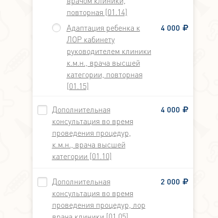
врачом клиники,
повторная [01.14]
Адаптация ребенка к
4 000
ЛОР кабинету
руководителем клиники
к.м.н., врача высшей
категории, повторная
[01.15]
Дополнительная
4 000
консультация во время
проведения процедур,
к.м.н., врача высшей
категории [01.10]
Дополнительная
2 000
консультация во время
проведения процедур, лор
врача клиники [01.05]