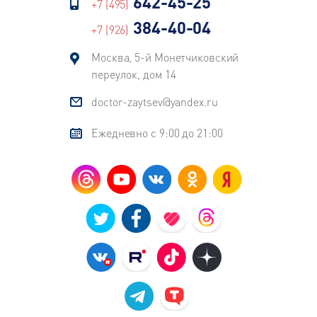
642-45-25
+7 (495)
384-40-04
+7 (926)
Москва, 5-й Монетчиковский
переулок, дом 14
doctor-zaytsev@yandex.ru
Ежедневно с 9:00 до 21:00