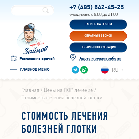
+7 (495)
642-45-25
ежедневно с 9:00 до 21:00
ЗАПИСЬ НА ПРИЕМ
ОБРАТНЫЙ ЗВОНОК
ОНЛАЙН-КОНСУЛЬТАЦИЯ
Адрес и режим работы
Расписание врачей
RU
ГЛАВНОЕ МЕНЮ
Главная
Цены на ЛОР лечение
Стоимость лечения болезней глотки
СТОИМОСТЬ ЛЕЧЕНИЯ
БОЛЕЗНЕЙ ГЛОТКИ