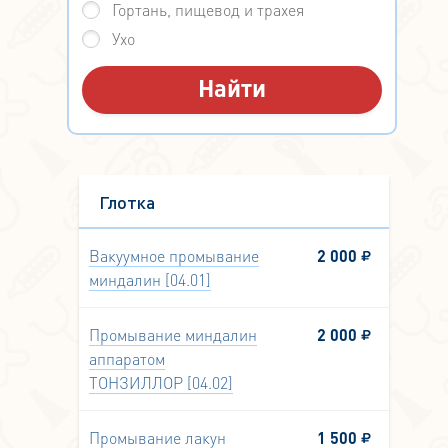
Гортань, пищевод и трахея
Ухо
Глотка
Вакуумное промывание
2 000
миндалин [04.01]
Промывание миндалин
2 000
аппаратом
ТОНЗИЛЛОР [04.02]
Промывание лакун
1 500