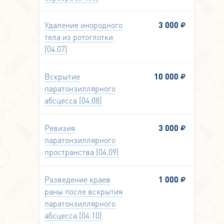
Удаление инородного
3 000
тела из ротоглотки
[04.07]
Вскрытие
10 000
паратонзиллярного
абсцесса [04.08]
Ревизия
3 000
паратонзиллярного
пространства [04.09]
Разведение краев
1 000
раны после вскрытия
паратонзиллярного
абсцесса [04.10]