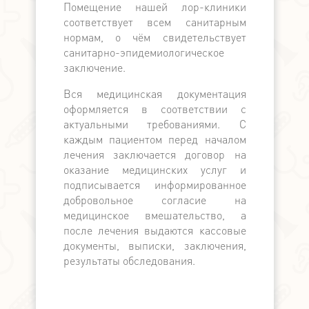
поддерж
Помещение нашей лор-клиники
медицински
соответствует всем санитарным
по наличн
нормам, о чём свидетельствует
расчёту. П
санитарно-эпидемиологическое
выдаётся ка
заключение.
Вся медицинская документация
оформляется в соответствии с
актуальными требованиями. С
каждым пациентом перед началом
лечения заключается договор на
оказание медицинских услуг и
подписывается информированное
добровольное согласие на
медицинское вмешательство, а
после лечения выдаются кассовые
документы, выписки, заключения,
результаты обследования.