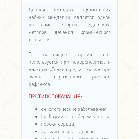
Данная методика промывания
нёбных миндалин, является одной
из самых старых (дедовских)
методов лечения хронического
тонзиллита.
В настоящее время она
используется при непереносимости
насадки «Тонзилор», а так же при
очень выраженном рвотном
рефлексе.
ПРОТИВОПОКАЗАНИЯ:
онкологические заболевания
I и III триместры беременности
пороки сердца
детский возраст до 6 лет
аллергия на используемые