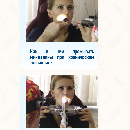
Как и чем промывать
миндалины при хроническом
тонзиллите