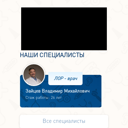
НАШИ СПЕЦИАЛИСТЫ
ЛОР - врач
Зайцев Владимир Михайлович
Стаж работы: 26 лет
Все специалисты