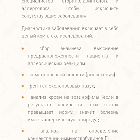
специалистов: оториноларинголога и
аллерголога, чтобы исключить
сопутствующие заболевания.
Диагностика заболевания включает в себя
целый комплекс исследований:
сбор анамнеза, выяснение
предрасположенности пациента к
аллергическим реакциям;
осмотр носовой полости (риноскопия);
рентген околоносовых пазух;
анализ крови на эозинофилы (если в
результате количество этих клеток
превышает норму, значит болезнь
имеет аллергическую природу);
анализы на определение
концентрации иммуноглобулинов Е;