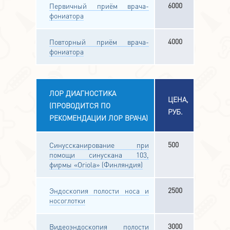
6000
Первичный приём врача-
фониатора
4000
Повторный приём врача-
фониатора
ЛОР ДИАГНОСТИКА
ЦЕНА,
(ПРОВОДИТСЯ ПО
РУБ.
РЕКОМЕНДАЦИИ ЛОР ВРАЧА)
500
Синуссканирование при
помощи синускана 103,
фирмы «Oriola» (Финляндия)
2500
Эндоскопия полости носа и
носоглотки
3000
Видеоэндоскопия полости