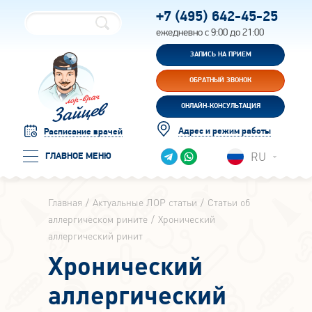
+7 (495)
642-45-25
ежедневно с 9:00 до 21:00
ЗАПИСЬ НА ПРИЕМ
ОБРАТНЫЙ ЗВОНОК
ОНЛАЙН-КОНСУЛЬТАЦИЯ
Адрес и режим работы
Расписание врачей
RU
ГЛАВНОЕ МЕНЮ
Главная
Актуальные ЛОР статьи
Статьи об
аллергическом рините
Хронический
аллергический ринит
Хронический
аллергический