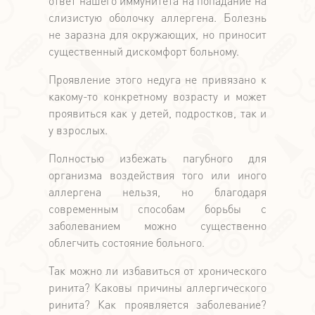
ответ нашего иммунитета на попадание на
слизистую оболочку аллергена. Болезнь
не заразна для окружающих, но приносит
существенный дискомфорт больному.
Проявление этого недуга не привязано к
какому-то конкретному возрасту и может
проявиться как у детей, подростков, так и
у взрослых.
Полностью избежать пагубного для
организма воздействия того или иного
аллергена нельзя, но благодаря
современным способам борьбы с
заболеванием можно существенно
облегчить состояние больного.
Так можно ли избавиться от хронического
ринита? Каковы причины аллергического
ринита? Как проявляется заболевание?