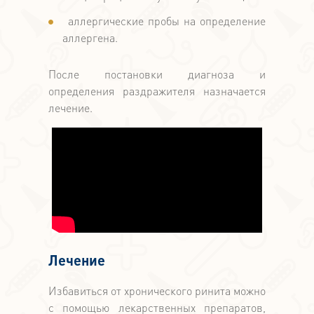
аллергические пробы на определение
аллергена.
После постановки диагноза и
определения раздражителя назначается
лечение.
Лечение
Избавиться от хронического ринита можно
с помощью лекарственных препаратов,