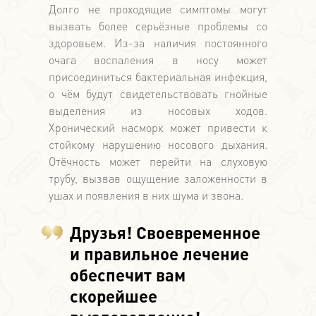
Долго не проходящие симптомы могут
вызвать более серьёзные проблемы со
здоровьем. Из-за наличия постоянного
очага воспаления в носу может
присоединиться бактериальная инфекция,
о чём будут свидетельствовать гнойные
выделения из носовых ходов.
Хронический насморк может привести к
стойкому нарушению носового дыхания.
Отёчность может перейти на слуховую
трубу, вызвав ощущение заложенности в
ушах и появления в них шума и звона.
Друзья! Своевременное
и правильное лечение
обеспечит вам
скорейшее