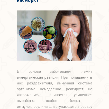
насморк?
В основе заболевания лежит
аллергическая реакция. При попадании в
нос раздражителя, иммунная система
организма немедленно реагирует на
«вторжение»: начинается усиленная
выработка особого белка -
иммуноглобулина Е, вступающего в борьбу