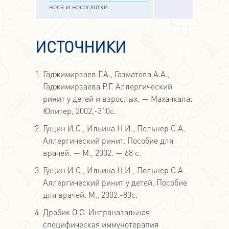
носа и носоглотки
ИСТОЧНИКИ
Гаджимирзаев Г.А., Газматова А.А.,
Гаджимирзаева Р.Г. Аллергический
ринит у детей и взрослых. — Махачкала:
Юпитер, 2002,-310с.
Гущин И.С., Ильина Н.И., Польнер С.А.
Аллергический ринит. Пособие для
врачей. — М., 2002. — 68 с.
Гущин И.С., Ильина Н.И., Польнер С.А.
Аллергический ринит у детей. Пособие
для врачей. М., 2002.-80с.
Дробик О.С. Интраназальная
специфическая иммунотерапия