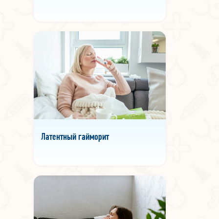
Латентный гайморит