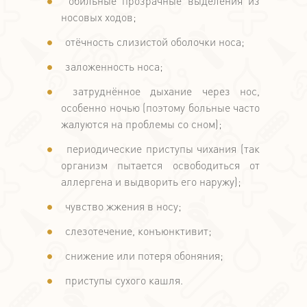
обильные прозрачные выделения из
носовых ходов;
отёчность слизистой оболочки носа;
заложенность носа;
затруднённое дыхание через нос,
особенно ночью (поэтому больные часто
жалуются на проблемы со сном);
периодические приступы чихания (так
организм пытается освободиться от
аллергена и выдворить его наружу);
чувство жжения в носу;
слезотечение, конъюнктивит;
снижение или потеря обоняния;
приступы сухого кашля.