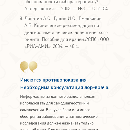
обоснованности выбора терапии. //
Аллергология. — 2003. — №3. — С.51-54.
Лопатин А.С., Гущин И.С., Емельянов
А.В. Клинические рекомендации по
диагностике и лечению аллергического
ринита: Пособие для врачей.//СПб.: ООО
«РИА-АМИ», 2004. — 48 с.
Имеются противопоказания.
Необходима консультация лор-врача.
Информацию из данного раздела нельзя
использовать для самодиагностики и
самолечения. В случае боли или иного
обострения заболевания диагностические
исследования должен назначать только
лечащий врач. Для постановки диагноза и