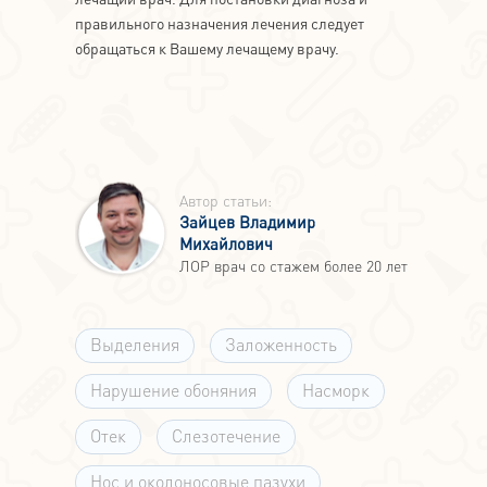
правильного назначения лечения следует
обращаться к Вашему лечащему врачу.
Автор статьи:
Зайцев Владимир
Михайлович
ЛОР врач со стажем более 20 лет
Выделения
Заложенность
Нарушение обоняния
Насморк
Отек
Слезотечение
Нос и околоносовые пазухи