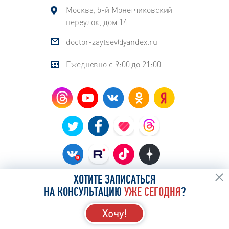
Москва, 5-й Монетчиковский
переулок, дом 14
doctor-zaytsev@yandex.ru
Ежедневно с 9:00 до 21:00
ХОТИТЕ ЗАПИСАТЬСЯ
НА КОНСУЛЬТАЦИЮ
УЖЕ СЕГОДНЯ
?
Хочу!
© Врач оториноларинголог
Владимир
Михайлович Зайцев 2026