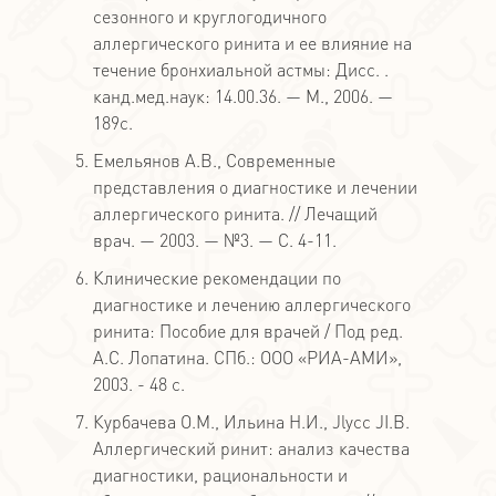
сезонного и круглогодичного
аллергического ринита и ее влияние на
течение бронхиальной астмы: Дисс. .
канд.мед.наук: 14.00.36. — М., 2006. —
189с.
Емельянов A.B., Современные
представления о диагностике и лечении
аллергического ринита. // Лечащий
врач. — 2003. — №3. — С. 4-11.
Клинические рекомендации по
диагностике и лечению аллергического
ринита: Пособие для врачей / Под ред.
A.C. Лопатина. СПб.: ООО «РИА-АМИ»,
2003. - 48 с.
Курбачева О.М., Ильина Н.И., Jlycc JI.B.
Аллергический ринит: анализ качества
диагностики, рациональности и