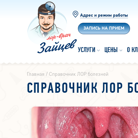
Адрес и режим работы
ЗАПИСЬ НА ПРИЕМ
УСЛУГИ
ЦЕНЫ
О К
Главная
Справочник ЛОР болезней
СПРАВОЧНИК ЛОР Б