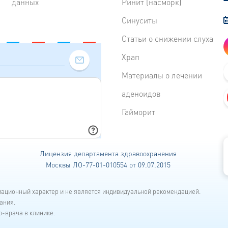
данных
Ринит (насморк)
Синуситы
Статьи о снижении слуха
Храп
Материалы о лечении
аденоидов
Гайморит
Лицензия департамента
здравоохранения
Москвы ЛО-77-01-010554 от 09.07.2015
мационный характер и не является индивидуальной рекомендацией.
ания.
-врача в клинике.