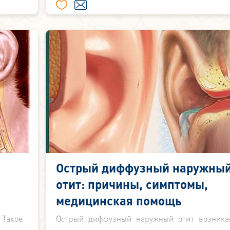
Острый диффузный наружны
отит: причины, симптомы,
медицинская помощь
 Такое
Острый диффузный наружный отит возника