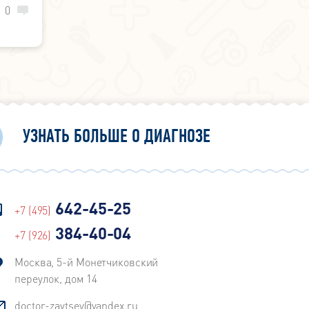
жи и
0
УЗНАТЬ БОЛЬШЕ О ДИАГНОЗЕ
642-45-25
+7 (495)
384-40-04
+7 (926)
Москва, 5-й Монетчиковский
переулок, дом 14
doctor-zaytsev@yandex.ru