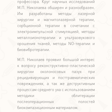
профессора. Круг научных исследований
М.П. Николаева обширен и разнообразен.
Им разработаны методы лазерной
хирургии и магнитолазерной терапии,
сорбционной терапии в сочетании с
электроимпульсной стимуляцией, методы
металлоионотерапии и ультразвукового
орошения тканей, методы NO-терапии и
биовибротерапии.
М.П. Николаев проявил большой интерес
к вопросу реконструктивно-пластической
хирургии околоносовых пазух при
рецидивирующих и посттравматических
повреждениях, а так же деструктивным
процессам среднего уха с использованием
методики облитерации
послеоперационных полостей
биокомпазиционным материалом.