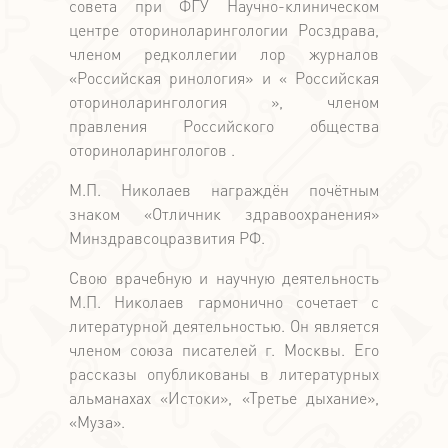
совета при ФГУ Научно-клиническом
центре оториноларингологии Росздрава,
членом редколлегии лор журналов
«Российская ринология» и « Российская
оториноларингология », членом
правления Российского общества
оториноларингологов .
М.П. Николаев награждён почётным
знаком «Отличник здравоохранения»
Минздравсоцразвития РФ.
Свою врачебную и научную деятельность
М.П. Николаев гармонично сочетает с
литературной деятельностью. Он является
членом союза писателей г. Москвы. Его
рассказы опубликованы в литературных
альманахах «Истоки», «Третье дыхание»,
«Муза».