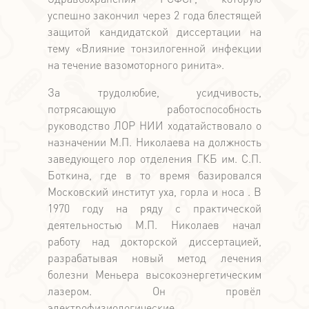
успешно закончил через 2 года блестящей
защитой кандидатской диссертации на
тему «Влияние тонзилогенной инфекции
на течение вазомоторного ринита».
За трудолюбие, усидчивость,
потрясающую работоспособность
руководство ЛОР НИИ ходатайствовало о
назначении М.П. Николаева на должность
заведующего лор отделения ГКБ им. С.П.
Боткина, где в то время базировался
Московский институт уха, горла и носа . В
1970 году на ряду с практической
деятельностью М.П. Николаев начал
работу над докторской диссертацией,
разрабатывая новый метод лечения
болезни Меньера высокоэнергетическим
лазером. Он провёл
электрофизиологические,