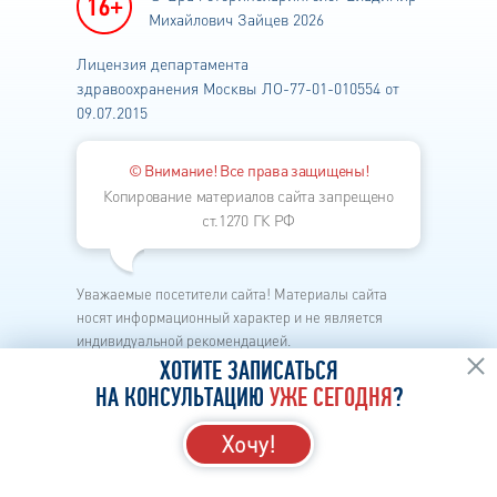
Михайлович Зайцев 2026
Лицензия департамента
здравоохранения
Москвы ЛО-77-01-010554 от
09.07.2015
© Внимание! Все права защищены!
Копирование материалов сайта запрещено
ст.1270 ГК РФ
Уважаемые посетители сайта! Материалы сайта
носят информационный характер и не является
индивидуальной рекомендацией.
Каждый метод лечения имеет свои показания и
ХОТИТЕ ЗАПИСАТЬСЯ
противопоказания.
НА КОНСУЛЬТАЦИЮ
УЖЕ СЕГОДНЯ
?
Перед началом лечения необходима личная
консультация лор-врача в клинике.
Хочу!