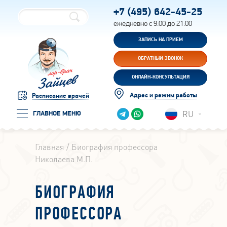
+7 (495)
642-45-25
ежедневно с 9:00 до 21:00
ЗАПИСЬ НА ПРИЕМ
ОБРАТНЫЙ ЗВОНОК
ОНЛАЙН-КОНСУЛЬТАЦИЯ
Адрес и режим работы
Расписание врачей
RU
ГЛАВНОЕ МЕНЮ
Главная
Биография профессора
Николаева М.П.
БИОГРАФИЯ
ПРОФЕССОРА