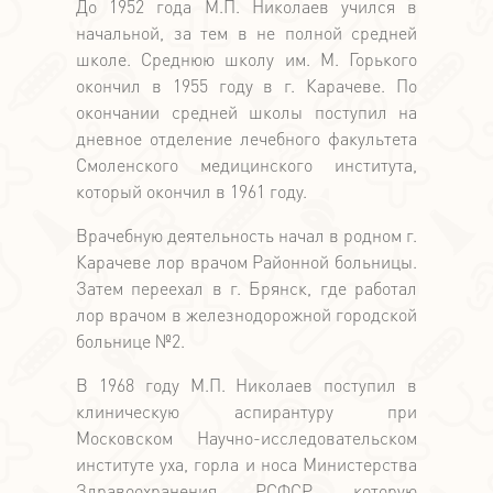
До 1952 года М.П. Николаев учился в
начальной, за тем в не полной средней
школе. Среднюю школу им. М. Горького
окончил в 1955 году в г. Карачеве. По
окончании средней школы поступил на
дневное отделение лечебного факультета
Смоленского медицинского института,
который окончил в 1961 году.
Врачебную деятельность начал в родном г.
Карачеве лор врачом Районной больницы.
Затем переехал в г. Брянск, где работал
лор врачом в железнодорожной городской
больнице №2.
В 1968 году М.П. Николаев поступил в
клиническую аспирантуру при
Московском Научно-исследовательском
институте уха, горла и носа Министерства
Здравоохранения РСФСР, которую