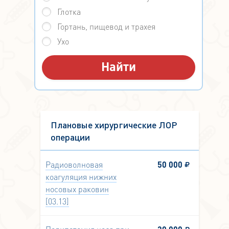
Глотка
Гортань, пищевод и трахея
Ухо
Плановые хирургические ЛОР
операции
Радиоволновая
50 000
коагуляция нижних
носовых раковин
[03.13]