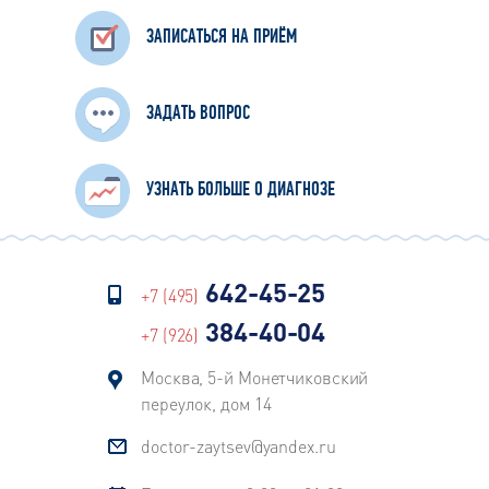
ЗАПИСАТЬСЯ НА ПРИЁМ
ЗАДАТЬ ВОПРОС
УЗНАТЬ БОЛЬШЕ О ДИАГНОЗЕ
642-45-25
+7 (495)
384-40-04
+7 (926)
Москва, 5-й Монетчиковский
переулок, дом 14
doctor-zaytsev@yandex.ru