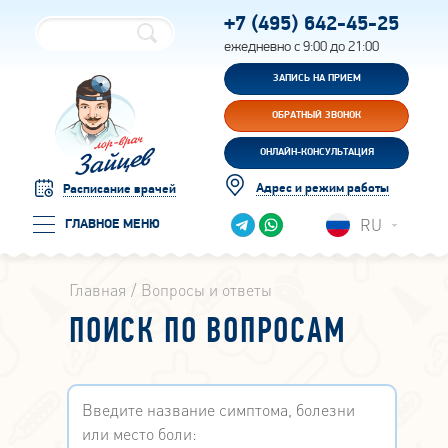
+7 (495)
642-45-25
ежедневно с 9:00 до 21:00
ЗАПИСЬ НА ПРИЕМ
ОБРАТНЫЙ ЗВОНОК
ОНЛАЙН-КОНСУЛЬТАЦИЯ
Адрес и режим работы
Расписание врачей
RU
ГЛАВНОЕ МЕНЮ
Главная
Вопросы и ответы
ПОИСК ПО ВОПРОСАМ
Введите название симптома, болезни
или место боли: