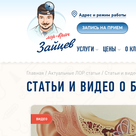
Адрес и режим работы
ЗАПИСЬ НА ПРИЕМ
УСЛУГИ
ЦЕНЫ
О К
Главная
Актуальные ЛОР статьи
Статьи и видео
СТАТЬИ И ВИДЕО О 
ВИДЕО