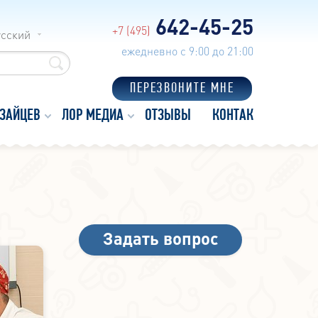
642-45-25
+7 (495)
усский
ежедневно с 9:00 до 21:00
ПЕРЕЗВОНИТЕ МНЕ
 ЗАЙЦЕВ
ЛОР МЕДИА
ОТЗЫВЫ
КОНТАКТЫ
Задать вопрос