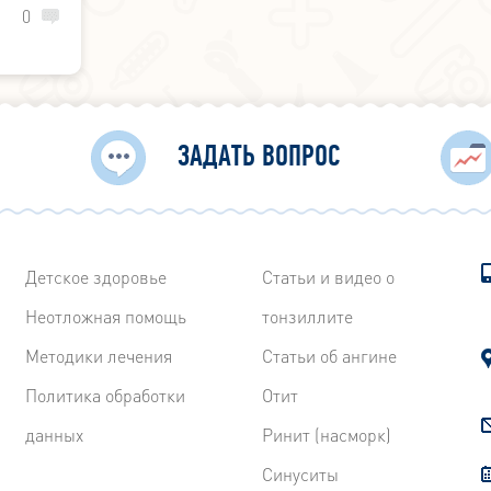
0
й боли
боли в
ЗАДАТЬ ВОПРОС
Детское здоровье
Статьи и видео о
Неотложная помощь
тонзиллите
Методики лечения
Статьи об ангине
Политика обработки
Отит
данных
Ринит (насморк)
Синуситы