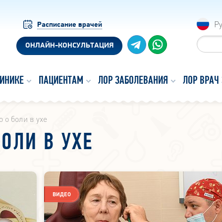
Р
Расписание врачей
ОНЛАЙН-КОНСУЛЬТАЦИЯ
ЛИНИКЕ
ПАЦИЕНТАМ
ЛОР ЗАБОЛЕВАНИЯ
ЛОР ВРАЧ
 о боли в ухе
БОЛИ В УХЕ
ВИДЕО