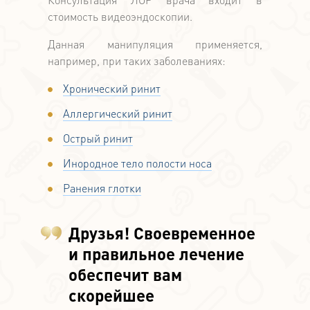
стоимость видеоэндоскопии.
Данная манипуляция применяется,
например, при таких заболеваниях:
Хронический ринит
Аллергический ринит
Острый ринит
Инородное тело полости носа
Ранения глотки
Друзья! Своевременное
и правильное лечение
обеспечит вам
скорейшее