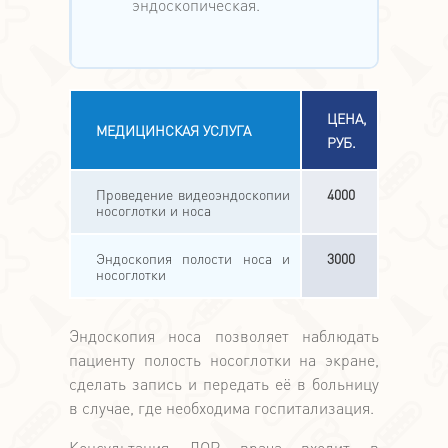
эндоскопическая.
ЦЕНА,
МЕДИЦИНСКАЯ УСЛУГА
РУБ.
Проведение видеоэндоскопии
4000
носоглотки и носа
Эндоскопия полости носа и
3000
носоглотки
Эндоскопия носа позволяет наблюдать
пациенту полость носоглотки на экране,
сделать запись и передать её в больницу
в случае, где необходима госпитализация.
Консультация ЛОР врача входит в