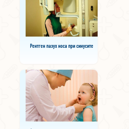
Рентген пазух носа при синусите