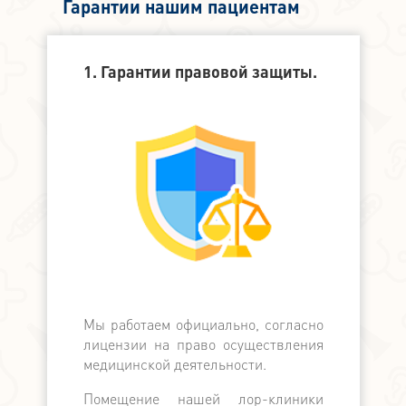
Гарантии нашим пациентам
1. Гарантии правовой защиты.
2. Финанс
Мы работаем официально, согласно
Мы официа
лицензии на право осуществления
банком, в
медицинской деятельности.
банков с
поддерж
Помещение нашей лор-клиники