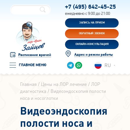
+7 (495)
642-45-25
ежедневно с 9:00 до 21:00
ЗАПИСЬ НА ПРИЕМ
ОБРАТНЫЙ ЗВОНОК
ОНЛАЙН-КОНСУЛЬТАЦИЯ
Адрес и режим работы
Расписание врачей
RU
ГЛАВНОЕ МЕНЮ
Главная
Цены на ЛОР лечение
ЛОР
диагностика
Видеоэндоскопия полости
носа и носоглотки
Видеоэндоскопия
полости носа и