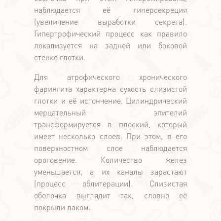
наблюдается её гиперсекреция
(увеличение выработки секрета).
Гипертрофический процесс как правило
локализуется на задней или боковой
стенке глотки.
Для атрофического хронического
фарингита характерна сухость слизистой
глотки и её истончение. Цилиндрический
мерцательный эпителий
трансформируется в плоский, который
имеет несколько слоев. При этом, в его
поверхностном слое наблюдается
ороговение. Количество желез
уменьшается, а их каналы зарастают
(процесс облитерации). Слизистая
оболочка выглядит так, словно её
покрыли лаком.