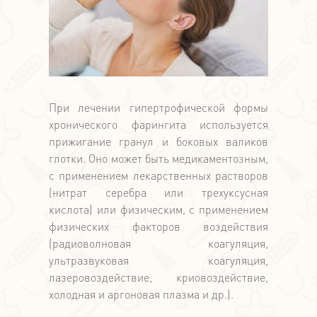
При лечении гипертрофической формы
хронического фарингита используется
прижигание гранул и боковых валиков
глотки. Оно может быть медикаментозным,
с применением лекарственных растворов
(нитрат серебра или трехуксусная
кислота) или физическим, с применением
физических факторов воздействия
(радиоволновая коагуляция,
ультразвуковая коагуляция,
лазеровоздействие, криовоздействие,
холодная и аргоновая плазма и др.).