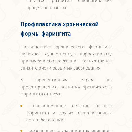
является развитие онкологических
процессов в глотке.
Профилактика хронической
формы фарингита
Профилактика хронического фарингита
включает существенную корректировку
привычек и образа жизни – только так вы
снизите риски развития заболевания.
К превентивным мерам по
предотвращению развития хронического
фарингита относят:
своевременное лечение острого
фарингита и других воспалительных
лор-заболеваний;
сокращение случаев контактирования