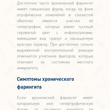
Достаточно часто хронический фарингит
имеет смешанную форму, когда на фоне
атрофических изменений в слизистой
оболочке имеются участки её
гипертрофии, которые имеют тусклый
сероватый цвет с инфильтратами,
имеющими вид гранул и насыщенную
красную окраску. При достаточно сильно
выраженной воспалительной реакции
отмечается угнетение факторов, которые
отвечают за состояние местного
иммунитета.
Симптомы хронического
фарингита
Если хронический фарингит имеет
катаральную или гипертрофическую
форму, то пациенты жалуются на