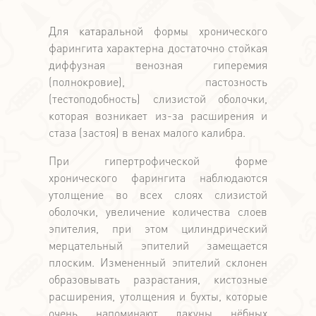
Для катаральной формы хронического
фарингита характерна достаточно стойкая
диффузная венозная гиперемия
(полнокровие), пастозность
(тестоподобность) слизистой оболочки,
которая возникает из-за расширения и
стаза (застоя) в венах малого калибра.
При гипертрофической форме
хронического фарингита наблюдаются
утолщение во всех слоях слизистой
оболочки, увеличение количества слоев
эпителия, при этом цилиндрический
мерцательный эпителий замещается
плоским. Измененный эпителий склонен
образовывать разрастания, кистозные
расширения, утолщения и бухты, которые
очень напоминают лакуны нёбных