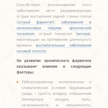
Способствуют возникновению этого
заболевания: часто рецидивирующие
острые воспаления задней стенки глотки
(
острый фарингит
),
заболевания в
околоносовых пазухах
,
хронический
тонзиллит
, острый тонзиллит (
ангина
),
вялотекущие на протяжении длительного
времени
воспалительные заболевания
носовой полости
.
На развитие хронического фарингита
оказывают влияние и следующие
факторы:
Неблагоприятные экологические и
климатические условия окружающей
среды – сухость воздуха, повышенная
температура воздуха, пыль,
загазованность и запыленность,