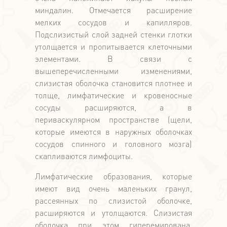
миндалин. Отмечается расширение
мелких сосудов и капилляров.
Подслизистый слой задней стенки глотки
утолщается и пропитывается клеточными
элементами. В связи с
вышеперечисленными изменениями,
слизистая оболочка становится плотнее и
толще, лимфатические и кровеносные
сосуды расширяются, а в
периваскулярном пространстве (щели,
которые имеются в наружных оболочках
сосудов спинного и головного мозга)
скапливаются лимфоциты.
Лимфатические образования, которые
имеют вид очень маленьких гранул,
рассеянных по слизистой оболочке,
расширяются и утолщаются. Слизистая
оболочка при этом гиперемирована,