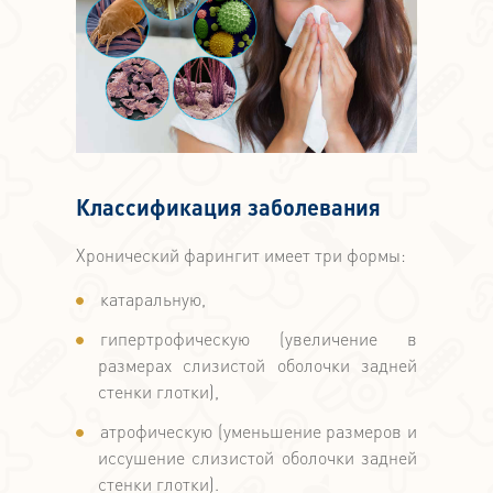
Классификация заболевания
Хронический фарингит имеет три формы:
катаральную,
гипертрофическую (увеличение в
размерах слизистой оболочки задней
стенки глотки),
атрофическую (уменьшение размеров и
иссушение слизистой оболочки задней
стенки глотки).