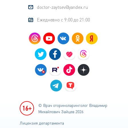
разновидностях заболевания и её
doctor-zaytsev@yandex.ru
признаках. Мы расскажем, как
лечить гайморит у взрослых, чтобы
Ежедневно с 9:00 до 21:00
избежать возможных осложнений
и быстро вернуться к полноценной
жизни.
© Врач оториноларинголог
Владимир
Михайлович Зайцев 2026
Лицензия департамента