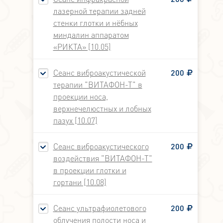
лазерной терапии задней
стенки глотки и нёбных
миндалин аппаратом
«РИКТА» [10.05]
Сеанс виброакустической
200
терапии "ВИТАФОН-Т" в
проекции носа,
верхнечелюстных и лобных
пазух [10.07]
Сеанс виброакустического
200
воздействия "ВИТАФОН-Т"
в проекции глотки и
гортани [10.08]
Сеанс ультрафиолетового
200
облучения полости носа и