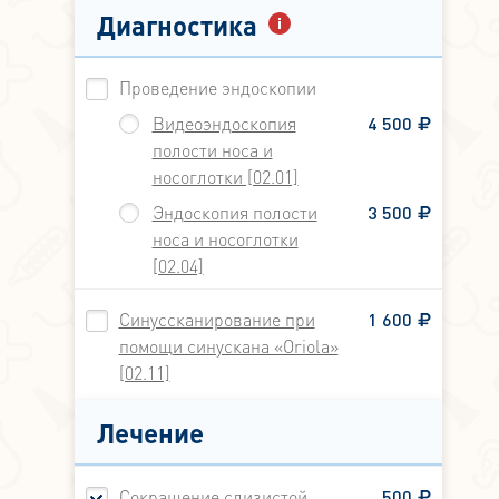
Диагностика
Проведение эндоскопии
Видеоэндоскопия
4 500
полости носа и
носоглотки [02.01]
Эндоскопия полости
3 500
носа и носоглотки
[02.04]
Синуссканирование при
1 600
помощи синускана «Oriola»
[02.11]
Лечение
Сокращение слизистой
500