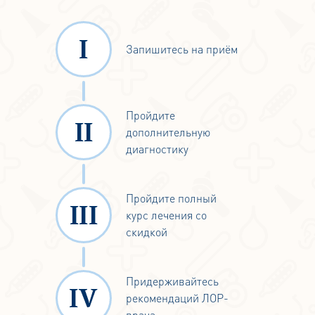
Запишитесь на приём
Пройдите
дополнительную
диагностику
Пройдите полный
курс лечения со
скидкой
Придерживайтесь
рекомендаций ЛОР-
врача