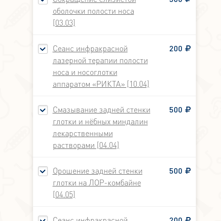
оболочки полости носа
[03.03]
Сеанс инфракрасной
200
лазерной терапии полости
носа и носоглотки
аппаратом «РИКТА» [10.04]
Смазывание задней стенки
500
глотки и нёбных миндалин
лекарственными
растворами [04.04]
Орошение задней стенки
500
глотки на ЛОР-комбайне
[04.05]
Сеанс инфракрасной
200