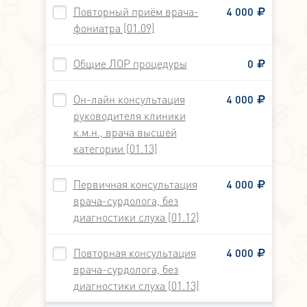
Повторный приём врача-
4 000
фониатра [01.09]
Общие ЛОР процедуры
0
Он-лайн консультация
4 000
руководителя клиники
к.м.н., врача высшей
категории [01.13]
Первичная консультация
4 000
врача-сурдолога, без
диагностики слуха [01.12]
Повторная консультация
4 000
врача-сурдолога, без
диагностики слуха [01.13]