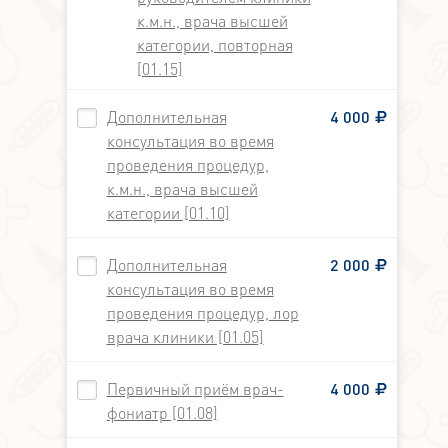
к.м.н., врача высшей
категории, повторная
[01.15]
Дополнительная
4 000
консультация во время
проведения процедур,
к.м.н., врача высшей
категории [01.10]
Дополнительная
2 000
консультация во время
проведения процедур, лор
врача клиники [01.05]
Первичный приём врач-
4 000
фониатр [01.08]