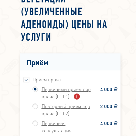
(УВЕЛИЧЕННЫЕ
АДЕНОИДЫ) ЦЕНЫ НА
УСЛУГИ
Приём
Приём врача
Первичный приём лор
4 000
врача [01.01]
Повторный приём лор
2 000
врача [01.02]
Первичная
4 000
консультация