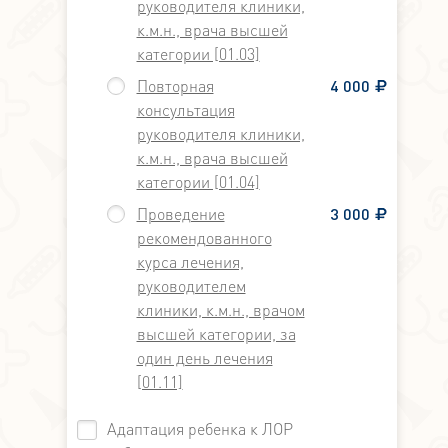
руководителя клиники,
к.м.н., врача высшей
категории [01.03]
Повторная
4 000
консультация
руководителя клиники,
к.м.н., врача высшей
категории [01.04]
Проведение
3 000
рекомендованного
курса лечения,
руководителем
клиники, к.м.н., врачом
высшей категории, за
один день лечения
[01.11]
Адаптация ребенка к ЛОР