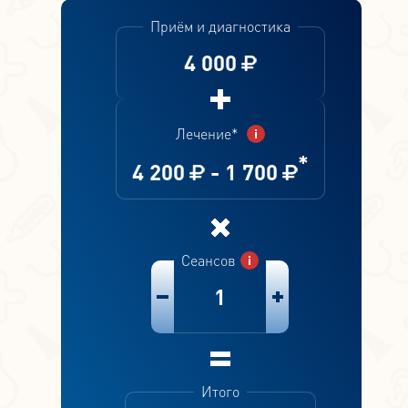
Приём и диагностика
4 000
Лечение*
*
4 200
-
1 700
Сеансов
1
Итого