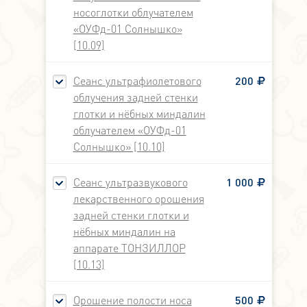
носоглотки облучателем
«ОУФд-01 Солнышко»
[10.09]
Сеанс ультрафиолетового
200
облучения задней стенки
глотки и нёбных миндалин
облучателем «ОУФд-01
Солнышко» [10.10]
Сеанс ультразвукового
1 000
лекарственного орошения
задней стенки глотки и
нёбных миндалин на
аппарате ТОНЗИЛЛОР
[10.13]
Орошение полости носа
500