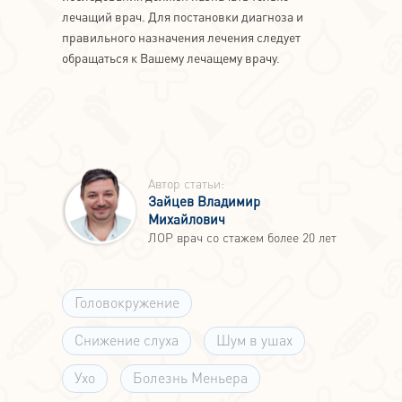
лечащий врач. Для постановки диагноза и
правильного назначения лечения следует
обращаться к Вашему лечащему врачу.
Автор статьи:
Зайцев Владимир
Михайлович
ЛОР врач со стажем более 20 лет
Головокружение
Снижение слуха
Шум в ушах
Ухо
Болезнь Меньера