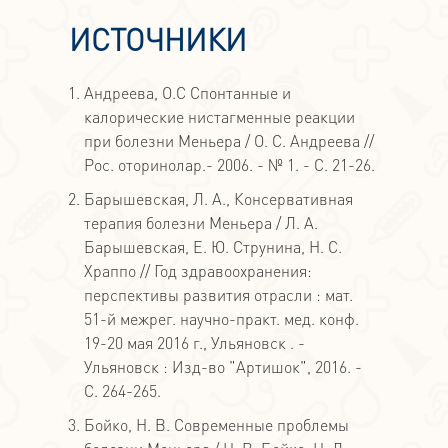
ИСТОЧНИКИ
Андреева, О.С Спонтанные и
калорические нистагменные реакции
при болезни Меньера / О. С. Андреева //
Рос. оторинолар.- 2006. - № 1. - С. 21-26.
Барышевская, Л. А., Консервативная
терапия болезни Меньера / Л. А.
Барышевская, Е. Ю. Струнина, Н. С.
Храппо // Год здравоохранения:
перспективы развития отрасли : мат.
51-й межрег. научно-практ. мед. конф.
19-20 мая 2016 г., Ульяновск . -
Ульяновск : Изд-во "Артишок", 2016. -
С. 264-265.
Бойко, Н. В. Современные проблемы