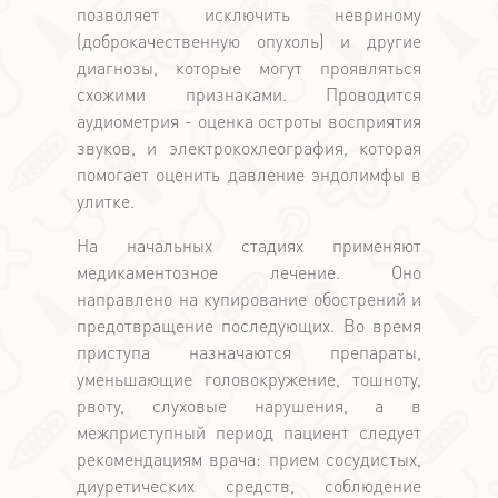
позволяет исключить невриному
(доброкачественную опухоль) и другие
диагнозы, которые могут проявляться
схожими признаками. Проводится
аудиометрия - оценка остроты восприятия
звуков, и электрокохлеография, которая
помогает оценить давление эндолимфы в
улитке.
На начальных стадиях применяют
медикаментозное лечение. Оно
направлено на купирование обострений и
предотвращение последующих. Во время
приступа назначаются препараты,
уменьшающие головокружение, тошноту,
рвоту, слуховые нарушения, а в
межприступный период пациент следует
рекомендациям врача: прием сосудистых,
диуретических средств, соблюдение