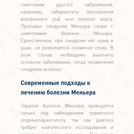
симптомом другого заболевания,
например, лабиринтита (воспаления
внутреннего уха) или опухоли мозга.
Признаки синдрома Меньера схожи с
симптомами болезни Меньера.
Единственное, при синдроме нет шума в
ушах, не развивается снижение слуха. В
этом случае необходимо вылечить
основное заболевание, тогда проявления
синдрома исчезнут.
Современные подходы к
лечению болезни Меньера
Терапия болезни Меньера проводится
только под наблюдением грамотного
оториноларинголога, так как диагноз
требует комплексного исследования и