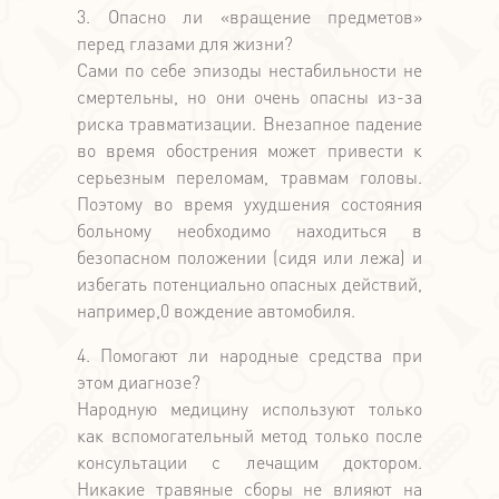
3. Опасно ли «вращение предметов»
перед глазами для жизни?
Сами по себе эпизоды нестабильности не
смертельны, но они очень опасны из-за
риска травматизации. Внезапное падение
во время обострения может привести к
серьезным переломам, травмам головы.
Поэтому во время ухудшения состояния
больному необходимо находиться в
безопасном положении (сидя или лежа) и
избегать потенциально опасных действий,
например,0 вождение автомобиля.
4. Помогают ли народные средства при
этом диагнозе?
Народную медицину используют только
как вспомогательный метод только после
консультации с лечащим доктором.
Никакие травяные сборы не влияют на