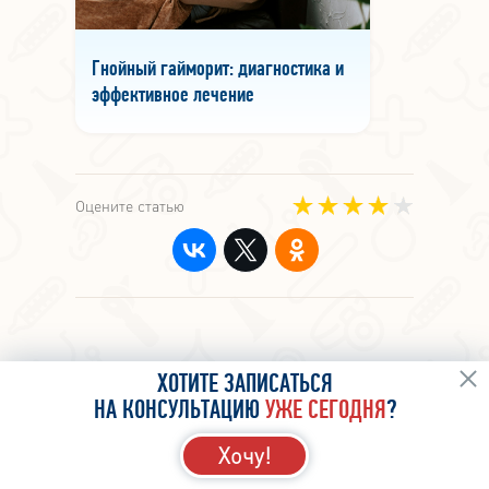
Гнойный гайморит: диагностика и
эффективное лечение
Оцените статью
ХОТИТЕ ЗАПИСАТЬСЯ
КОНСУЛЬТАЦИЯ ВРАЧА
НА КОНСУЛЬТАЦИЮ
УЖЕ СЕГОДНЯ
?
Хочу!