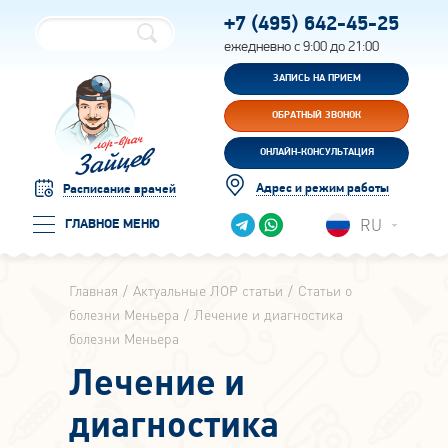
+7 (495)
642-45-25
ежедневно с 9:00 до 21:00
ЗАПИСЬ НА ПРИЕМ
ОБРАТНЫЙ ЗВОНОК
ОНЛАЙН-КОНСУЛЬТАЦИЯ
Адрес и режим работы
Расписание врачей
RU
ГЛАВНОЕ МЕНЮ
Главная
Актуальные ЛОР статьи
Статьи о
болезни Меньера
Лечение и диагностика
болезни Меньера
Лечение и
диагностика