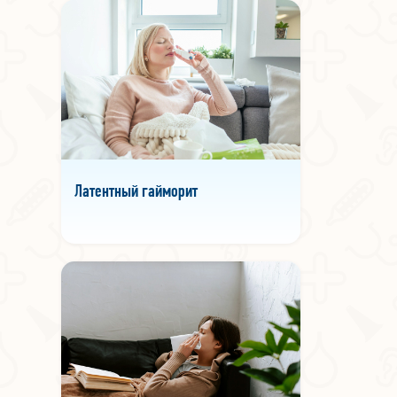
Латентный гайморит