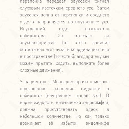
перепонка передаёт звуковой сигнал
слуховым косточкам среднего уха. Затем
звуковая волна от перепонки и среднего
отдела направляется во внутреннее ухо.
Внутренний отдел называется
лабиринтом. Он отвечает за
звуковосприятие (от этого зависит
острота нашего слуха) и координацию тела
в пространстве (то есть благодаря ему мы
можем прыгать, ходить, выполнять более
сложные движения).
У пациентов с Меньером врачи отмечают
повышенное скопление жидкости в
лабиринте (внутреннем отделе уха). В
норме жидкость, называемая эндолимфой,
должна присутствовать здесь в
небольшом количестве. Но как только
возникает её избыток, эндолимфа