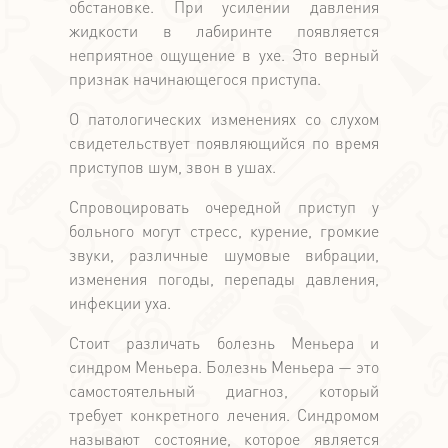
обстановке. При усилении давления
жидкости в лабиринте появляется
неприятное ощущение в ухе. Это верный
признак начинающегося приступа.
О патологических изменениях со слухом
свидетельствует появляющийся по время
приступов шум, звон в ушах.
Спровоцировать очередной приступ у
больного могут стресс, курение, громкие
звуки, различные шумовые вибрации,
изменения погоды, перепады давления,
инфекции уха.
Стоит различать болезнь Меньера и
синдром Меньера. Болезнь Меньера — это
самостоятельный диагноз, который
требует конкретного лечения. Синдромом
называют состояние, которое является