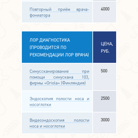
4000
Повторный приём врача-
фониатора
ЛОР ДИАГНОСТИКА
ЦЕНА,
(ПРОВОДИТСЯ ПО
РУБ.
РЕКОМЕНДАЦИИ ЛОР ВРАЧА)
500
Синуссканирование при
помощи синускана 103,
фирмы «Oriola» (Финляндия)
2500
Эндоскопия полости носа и
носоглотки
3000
Видеоэндоскопия полости
носа и носоглотки