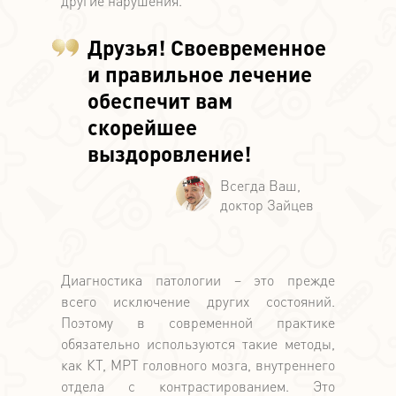
другие нарушения.
Друзья! Своевременное
и правильное лечение
обеспечит вам
скорейшее
выздоровление!
Диагностика патологии – это прежде
всего исключение других состояний.
Поэтому в современной практике
обязательно используются такие методы,
как КТ, МРТ головного мозга, внутреннего
отдела с контрастированием. Это