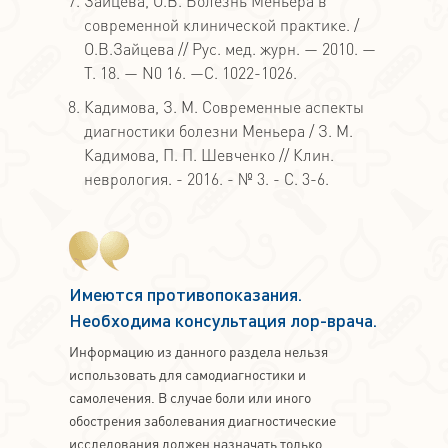
Зайцева, О.В. Болезнь Меньера в
современной клинической практике. /
О.В.Зайцева // Рус. мед. журн. — 2010. —
Т. 18. — N0 16. —С. 1022-1026.
Кадимова, З. М. Современные аспекты
диагностики болезни Меньера / З. М.
Кадимова, П. П. Шевченко // Клин.
неврология. - 2016. - № 3. - С. 3-6.
Имеются противопоказания.
Необходима консультация лор-врача.
Информацию из данного раздела нельзя
использовать для самодиагностики и
самолечения. В случае боли или иного
обострения заболевания диагностические
исследования должен назначать только