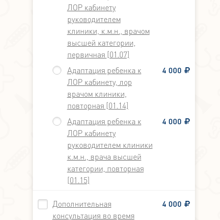
ЛОР кабинету
руководителем
клиники, к.м.н., врачом
высшей категории,
первичная [01.07]
Адаптация ребенка к
4 000
ЛОР кабинету, лор
врачом клиники,
повторная [01.14]
Адаптация ребенка к
4 000
ЛОР кабинету
руководителем клиники
к.м.н., врача высшей
категории, повторная
[01.15]
Дополнительная
4 000
консультация во время