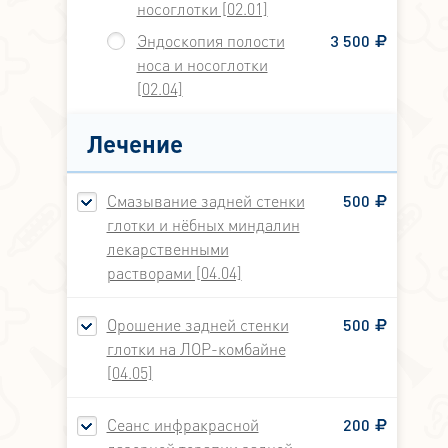
носоглотки [02.01]
Эндоскопия полости
3 500
носа и носоглотки
[02.04]
Лечение
Смазывание задней стенки
500
глотки и нёбных миндалин
лекарственными
растворами [04.04]
Орошение задней стенки
500
глотки на ЛОР-комбайне
[04.05]
Сеанс инфракрасной
200