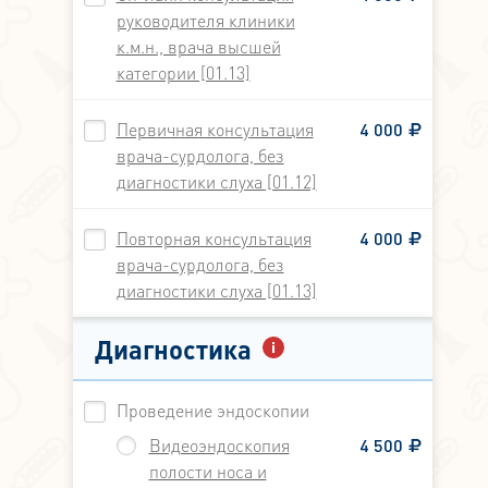
руководителя клиники
к.м.н., врача высшей
категории [01.13]
Первичная консультация
4 000
врача-сурдолога, без
диагностики слуха [01.12]
Повторная консультация
4 000
врача-сурдолога, без
диагностики слуха [01.13]
Диагностика
Проведение эндоскопии
Видеоэндоскопия
4 500
полости носа и