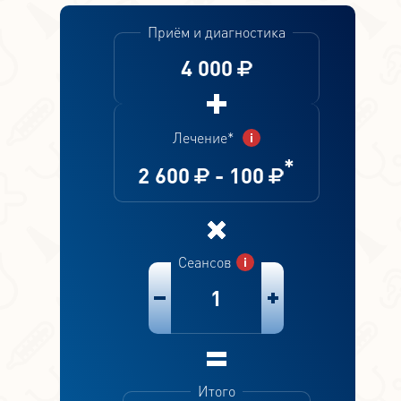
Приём и диагностика
4 000
Лечение*
*
2 600
-
100
Сеансов
1
Итого