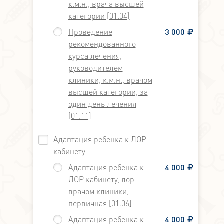
к.м.н., врача высшей
категории [01.04]
Проведение
3 000
рекомендованного
курса лечения,
руководителем
клиники, к.м.н., врачом
высшей категории, за
один день лечения
[01.11]
Адаптация ребенка к ЛОР
кабинету
Адаптация ребенка к
4 000
ЛОР кабинету, лор
врачом клиники,
первичная [01.06]
Адаптация ребенка к
4 000