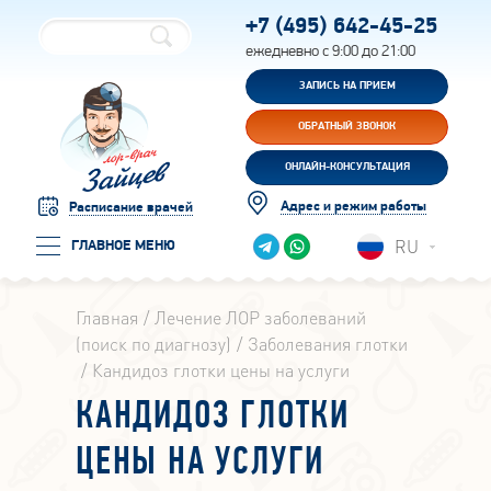
+7 (495)
642-45-25
ежедневно с 9:00 до 21:00
ЗАПИСЬ НА ПРИЕМ
ОБРАТНЫЙ ЗВОНОК
ОНЛАЙН-КОНСУЛЬТАЦИЯ
Адрес и режим работы
Расписание врачей
RU
ГЛАВНОЕ МЕНЮ
Главная
Лечение ЛОР заболеваний
(поиск по диагнозу)
Заболевания глотки
Кандидоз глотки цены на услуги
КАНДИДОЗ ГЛОТКИ
ЦЕНЫ НА УСЛУГИ