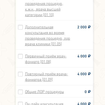
проведения процедур,
к.м.н., врача высшей
категории [01.10]
Дополнительная
2 000
консультация во время
проведения процедур, лор
врача клиники [01.05]
Первичный приём врач-
4 000
фониатр [01.08]
Повторный приём врача-
4 000
фониатра [01.09]
Общие ЛОР процедуры
0
Он-лайн консультация
4 000