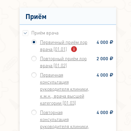
Приём
Приём врача
Первичный приём лор
4 000
врача [01.01]
Повторный приём лор
2 000
врача [01.02]
Первичная
4 000
консультация
руководителя клиники,
к.м.н., врача высшей
категории [01.03]
Повторная
4 000
консультация
руководителя клиники,