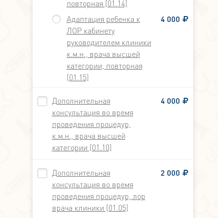
повторная [01.14]
Адаптация ребенка к
4 000
ЛОР кабинету
руководителем клиники
к.м.н., врача высшей
категории, повторная
[01.15]
Дополнительная
4 000
консультация во время
проведения процедур,
к.м.н., врача высшей
категории [01.10]
Дополнительная
2 000
консультация во время
проведения процедур, лор
врача клиники [01.05]