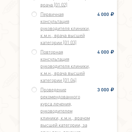
врача [01.02]
Первичная
4 000
консультация
руководителя клиники,
к.м.н., врача высшей
категории [01.03]
Повторная
4 000
консультация
руководителя клиники,
к.м.н., врача высшей
категории [01.04]
Проведение
3 000
рекомендованного
курса лечения,
руководителем
клиники, к.м.н., врачом
высшей категории, за
один день лечения