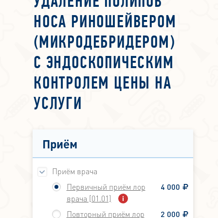
УДАЛЕНИЕ ПОЛИПОВ
НОСА РИНОШЕЙВЕРОМ
(МИКРОДЕБРИДЕРОМ)
С ЭНДОСКОПИЧЕСКИМ
КОНТРОЛЕМ ЦЕНЫ НА
УСЛУГИ
Приём
Приём врача
Первичный приём лор
4 000
врача [01.01]
Повторный приём лор
2 000