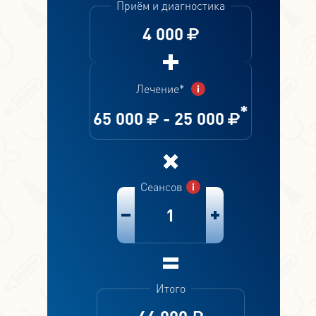
Приём и диагностика
4 000
Лечение*
*
65 000
-
25 000
Сеансов
1
Итого