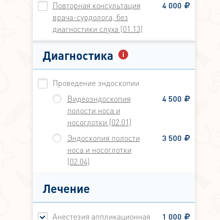
Повторная консультация
4 000
врача-сурдолога, без
диагностики слуха [01.13]
Диагностика
Проведение эндоскопии
Видеоэндоскопия
4 500
полости носа и
носоглотки [02.01]
Эндоскопия полости
3 500
носа и носоглотки
[02.04]
Лечение
Анестезия аппликационная
1 000