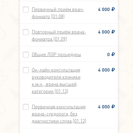
Первичный приём врач-
4 000
фониатр [01.08]
Повторный приём врача-
4 000
фониатра [01.09]
Общие ЛОР процедуры
0
Он-лайн консультация
4 000
руководителя клиники
к.м.н., врача высшей
категории [01.13]
Первичная консультация
4 000
врача-сурдолога, без
диагностики слуха [01.12]