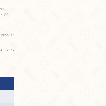
 простая
ет точно