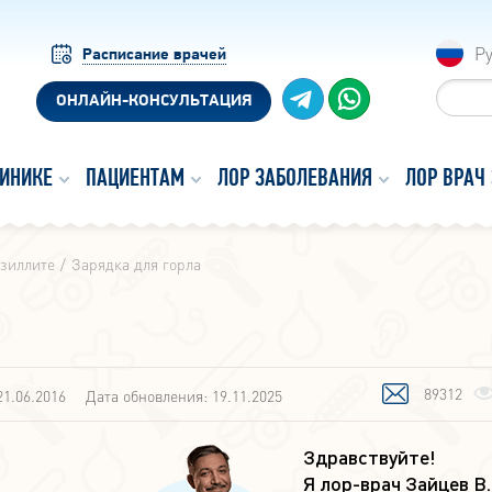
Р
Расписание врачей
ОНЛАЙН-КОНСУЛЬТАЦИЯ
ЛИНИКЕ
ПАЦИЕНТАМ
ЛОР ЗАБОЛЕВАНИЯ
ЛОР ВРАЧ
нзиллите
Зарядка для горла
89312
21.06.2016
Дата обновления: 19.11.2025
Здравствуйте!
Я лор-врач Зайцев В