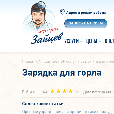
Адрес и режим работы
ЗАПИСЬ НА ПРИЕМ
УСЛУГИ
ЦЕНЫ
О К
Главная
Актуальные ЛОР статьи
Статьи и видео о то
Зарядка для горла
Рейтинг статьи
Дата публикации: 
Содержание статьи
Простые упражнения для профилактики простуд