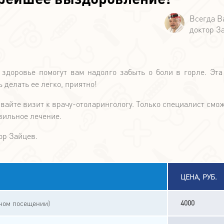
 здоровье помогут вам надолго забыть о боли в горле. Эта
 делать ее легко, приятно!
вайте визит к врачу-отоларингологу. Только специалист смож
вильное лечение.
ор Зайцев.
ЦЕНА, РУБ.
4000
чном посещении)