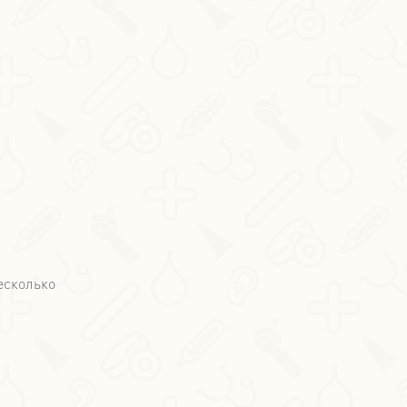
есколько