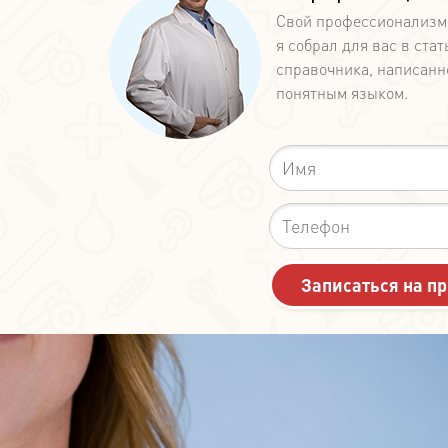
Свой профессионализм
я собрал для вас в стат
справочника, написанн
понятным языком.