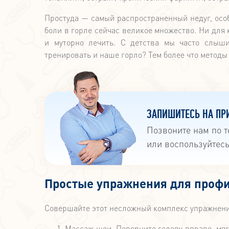
Простуда — самый распространенный недуг, осо
боли в горле сейчас великое множество. Ни для 
и муторно лечить. С детства мы часто слыши
тренировать и наше горло? Тем более что методы
ЗАПИШИТЕСЬ НА ПР
Позвоните нам по 
или воспользуйтес
Простые упражнения для профи
Совершайте этот несложный комплекс упражнений 
Массаж шеи. Поверните голову вправо, мяг