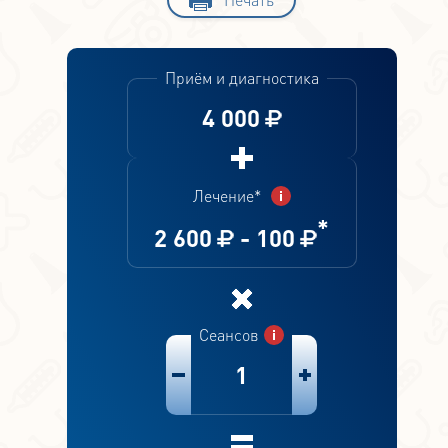
Приём и диагностика
4 000
Лечение*
*
2 600
-
100
Сеансов
1