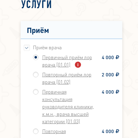
УСЛУГИ
Приём
Приём врача
Первичный приём лор
4 000
врача [01.01]
Повторный приём лор
2 000
врача [01.02]
Первичная
4 000
консультация
руководителя клиники,
к.м.н., врача высшей
категории [01.03]
Повторная
4 000