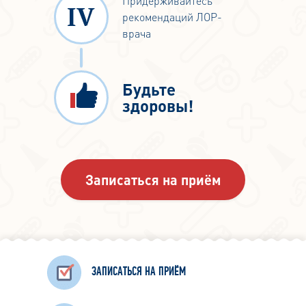
Придерживайтесь
рекомендаций ЛОР-
врача
Будьте
здоровы!
Записаться на приём
ЗАПИСАТЬСЯ НА ПРИЁМ