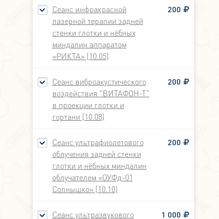
Сеанс инфракрасной
200
лазерной терапии задней
стенки глотки и нёбных
миндалин аппаратом
«РИКТА» [10.05]
Сеанс виброакустического
200
воздействия "ВИТАФОН-Т"
в проекции глотки и
гортани [10.08]
Сеанс ультрафиолетового
200
облучения задней стенки
глотки и нёбных миндалин
облучателем «ОУФд-01
Солнышко» [10.10]
Сеанс ультразвукового
1 000