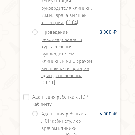
консультация
руководителя клиники,
к.м.н., врача высшей
категории [01.04]
Проведение
3 000
рекомендованного
курса лечения,
руководителем
клиники, к.м.н., врачом
высшей категории, за
один день лечения
[01.11]
Адаптация ребенка к ЛОР
кабинету
Адаптация ребенка к
4 000
ЛОР кабинету, лор
врачом клиники,