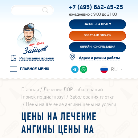
+7 (495)
642-45-25
ежедневно с 9:00 до 21:00
ЗАПИСЬ НА ПРИЕМ
ОБРАТНЫЙ ЗВОНОК
ОНЛАЙН-КОНСУЛЬТАЦИЯ
Адрес и режим работы
Расписание врачей
RU
ГЛАВНОЕ МЕНЮ
Главная
Лечение ЛОР заболеваний
(поиск по диагнозу)
Заболевания глотки
Цены на лечение ангины цены на услуги
ЦЕНЫ НА ЛЕЧЕНИЕ
АНГИНЫ ЦЕНЫ НА