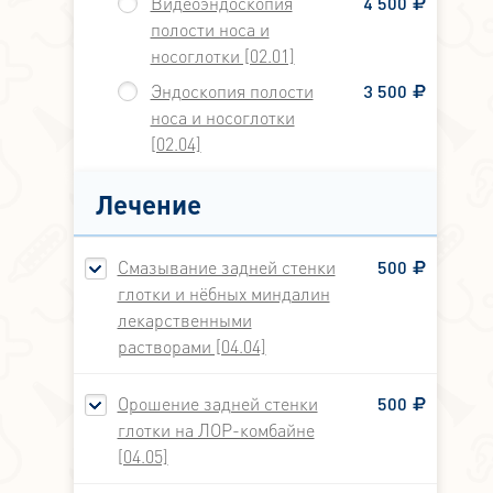
Видеоэндоскопия
4 500
полости носа и
носоглотки [02.01]
Эндоскопия полости
3 500
носа и носоглотки
[02.04]
Лечение
Смазывание задней стенки
500
глотки и нёбных миндалин
лекарственными
растворами [04.04]
Орошение задней стенки
500
глотки на ЛОР-комбайне
[04.05]