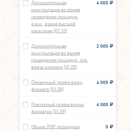
Дополнительная
4 000
консультация во время
проведения процедур,
к.м.н., врача высшей
категории [01.10]
Дополнительная
2 000
консультация во время
проведения процедур, лор
врача клиники [01.05]
Первичный приём врач-
4 000
фониатр [01.08]
Повторный приём врача-
4 000
фониатра [01.09]
Общие ЛОР процедуры
0