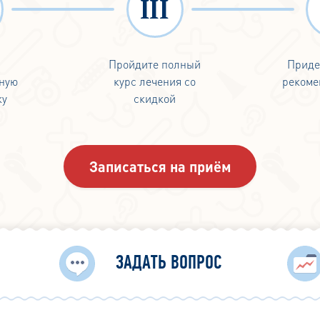
е
Пройдите полный
Приде
ную
курс лечения со
рекоме
ку
скидкой
Записаться на приём
ЗАДАТЬ ВОПРОС