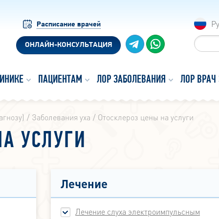
Р
Расписание врачей
ОНЛАЙН-КОНСУЛЬТАЦИЯ
ЛИНИКЕ
ПАЦИЕНТАМ
ЛОР ЗАБОЛЕВАНИЯ
ЛОР ВРАЧ
агнозу)
Заболевания уха
Отосклероз цены на услуги
НА УСЛУГИ
Лечение
Лечение слуха электроимпульсным