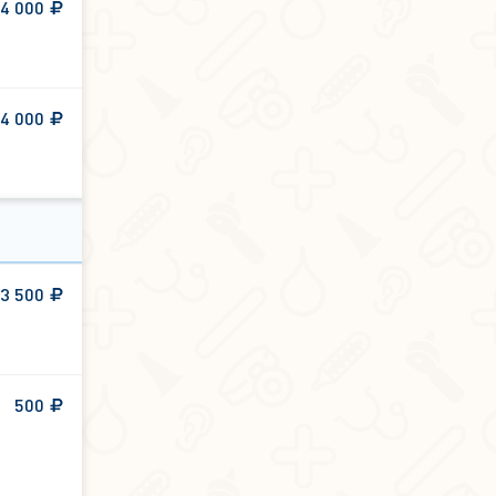
4 000
4 000
3 500
500