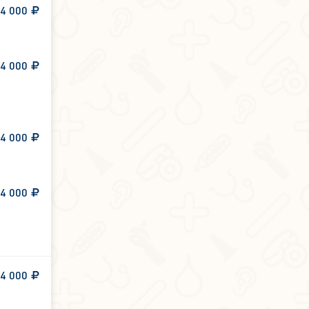
4 000
4 000
4 000
4 000
4 000