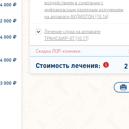
воздействием в сочетании с
4 000
инфракрасным лазерным излучением
на аппарате АУДИОТОН [10.16]
2 000
Лечение слуха на аппарате
4 000
ТРАНСАИР-07 [10.17]
Скидка ЛОР-клиники
4 000
Стоимость лечения:
2
3 000