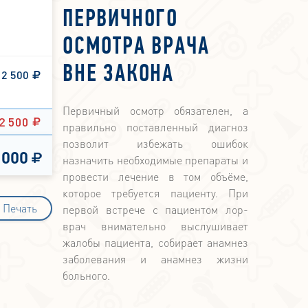
ПЕРВИЧНОГО
ОСМОТРА ВРАЧА
ВНЕ ЗАКОНА
2 500
Первичный осмотр обязателен, а
2 500
правильно поставленный диагноз
позволит избежать ошибок
 000
назначить необходимые препараты и
провести лечение в том объёме,
которое требуется пациенту. При
Печать
первой встрече с пациентом лор-
врач внимательно выслушивает
жалобы пациента, собирает анамнез
заболевания и анамнез жизни
больного.