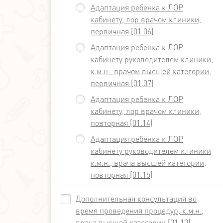
Адаптация ребенка к ЛОР
кабинету, лор врачом клиники,
первичная [01.06]
Адаптация ребенка к ЛОР
кабинету руководителем клиники,
к.м.н., врачом высшей категории,
первичная [01.07]
Адаптация ребенка к ЛОР
кабинету, лор врачом клиники,
повторная [01.14]
Адаптация ребенка к ЛОР
кабинету руководителем клиники
к.м.н., врача высшей категории,
повторная [01.15]
Дополнительная консультация во
время проведения процедур, к.м.н.,
врача высшей категории [01.10]