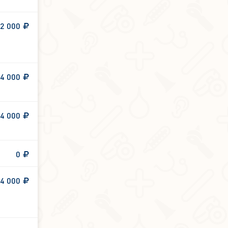
2 000
4 000
4 000
0
4 000