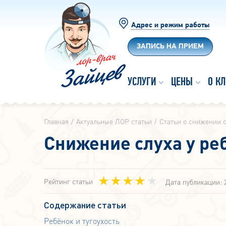
Адрес и режим работы
ЗАПИСЬ НА ПРИЕМ
УСЛУГИ
ЦЕНЫ
О К
Главная
Актуальные ЛОР статьи
Статьи о снижении с
Снижение слуха у ре
Рейтинг статьи
Дата публикации: 
Содержание статьи
Ребёнок и тугоухость