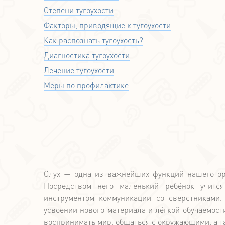
Степени тугоухости
Факторы, приводящие к тугоухости
Как распознать тугоухость?
Диагностика тугоухости
Лечение тугоухости
Меры по профилактике
Слух — одна из важнейших функций нашего орг
Посредством него маленький ребёнок учится
инструментом коммуникации со сверстниками.
усвоении нового материала и лёгкой обучаемос
воспринимать мир, общаться с окружающими, а т