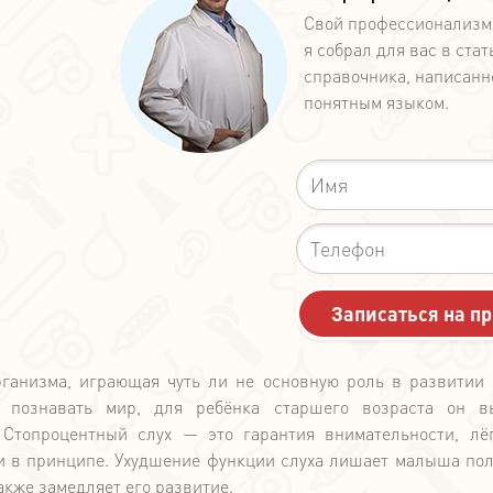
Свой профессионализм
я собрал для вас в стат
справочника, написанн
понятным языком.
анизма, играющая чуть ли не основную роль в развитии 
 познавать мир, для ребёнка старшего возраста он вы
 Стопроцентный слух — это гарантия внимательности, лё
ти в принципе. Ухудшение функции слуха лишает малыша по
акже замедляет его развитие.