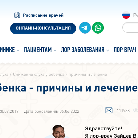
Р
Расписание врачей
ОНЛАЙН-КОНСУЛЬТАЦИЯ
ЛИНИКЕ
ПАЦИЕНТАМ
ЛОР ЗАБОЛЕВАНИЯ
ЛОР ВРАЧ
луха
Снижение слуха у ребенка - причины и лечение
бенка - причины и лечение
111938
20.09.2019
Дата обновления: 06.06.2022
Здравствуйте!
Я лор-врач Зайцев В