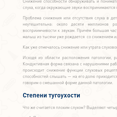
Снижение способности обнаруживать и понимать
слуха, когда окружающие звуки воспринимаются 
Проблема снижения или отсутствия слуха в дет
неутешительна: около десяти миллионов р
восприимчивости к звукам. Причём большая част
малыш из тысячи уже рождается со снижением и
Как уже отмечалось снижение или утрата слухов
Исходя из области расположения патологии, р
Кондуктивная форма связана с нарушениями раб
происходит снижение функции слуховых рецепт
способностей слышать — на его долю приходится
говорим о смешанной форме данной патологии.
Степени тугоухости
Что же считается плохим слухом? Выделяют четыр