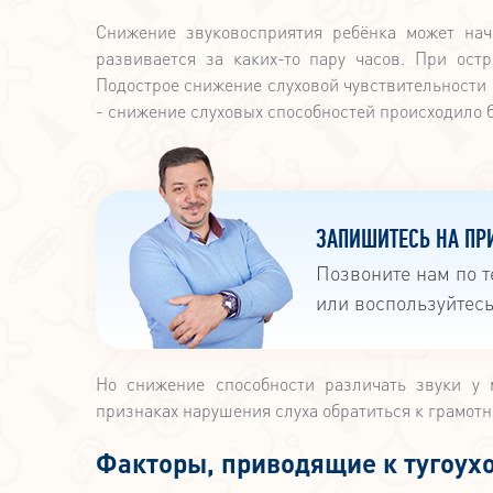
Снижение звуковосприятия ребёнка может нач
развивается за каких-то пару часов. При ост
Подострое снижение слуховой чувствительности в
- снижение слуховых способностей происходило б
ЗАПИШИТЕСЬ НА ПР
Позвоните нам по 
или воспользуйтес
Но снижение способности различать звуки у
признаках нарушения слуха обратиться к грамотн
Факторы, приводящие к тугоух