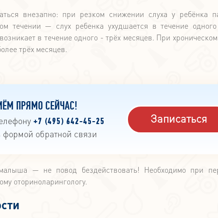
аться внезапно: при резком снижении слуха у ребёнка п
ром течении — слух ребенка ухудшается в течение одного
озникает в течение одного - трёх месяцев. При хроническом
олее трёх месяцев.
ИЁМ ПРЯМО СЕЙЧАС!
Записаться
телефону
+7 (495) 642-45-25
ь формой обратной связи
 малыша — не повод бездействовать! Необходимо при п
ому оториноларингологу.
ости