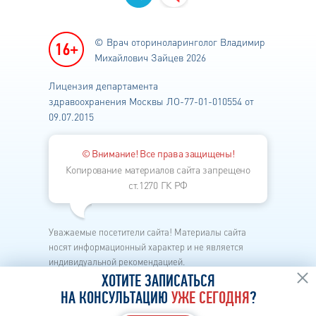
© Врач оториноларинголог
Владимир
Михайлович Зайцев 2026
Лицензия департамента
здравоохранения
Москвы ЛО-77-01-010554 от
09.07.2015
© Внимание! Все права защищены!
Копирование материалов сайта запрещено
ст.1270 ГК РФ
Уважаемые посетители сайта! Материалы сайта
носят информационный характер и не является
индивидуальной рекомендацией.
Каждый метод лечения имеет свои показания и
ХОТИТЕ ЗАПИСАТЬСЯ
противопоказания.
НА КОНСУЛЬТАЦИЮ
УЖЕ СЕГОДНЯ
?
Перед началом лечения необходима личная