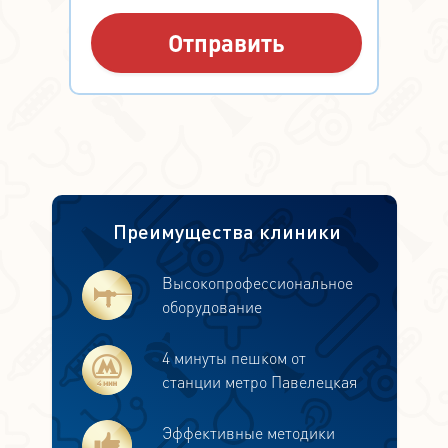
Преимущества клиники
Высокопрофессиональное
оборудование
4 минуты пешком от
станции метро Павелецкая
Эффективные методики