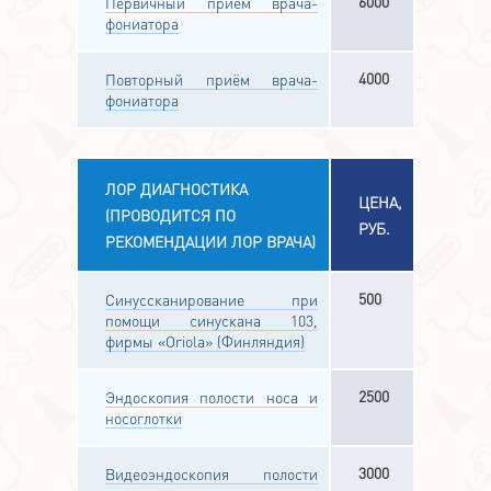
6000
Первичный приём врача-
фониатора
4000
Повторный приём врача-
фониатора
ЛОР ДИАГНОСТИКА
ЦЕНА,
(ПРОВОДИТСЯ ПО
РУБ.
РЕКОМЕНДАЦИИ ЛОР ВРАЧА)
500
Синуссканирование при
помощи синускана 103,
фирмы «Oriola» (Финляндия)
2500
Эндоскопия полости носа и
носоглотки
3000
Видеоэндоскопия полости