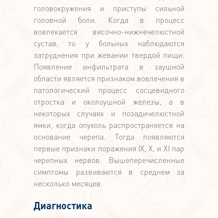
головокружения и приступы сильной
головной боли. Когда в процесс
вовлекается височно-нижнечелюстной
сустав, то у больных наблюдаются
затруднения при жевании твердой пищи.
Появление инфильтрата в заушной
области является признаком вовлечения в
патологический процесс сосцевидного
отростка и околоушной железы, а в
некоторых случаях и позадичелюстной
ямки, когда опухоль распространяется на
основание черепа. Тогда появляются
первые признаки поражения IХ, Х, и ХI пар
черепных нервов. Вышеперечисленные
симптомы развиваются в среднем за
несколько месяцев.
Диагностика