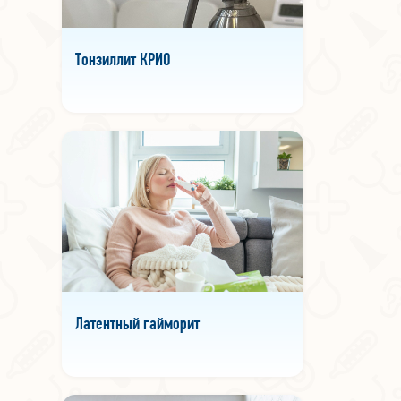
Тонзиллит КРИО
Латентный гайморит