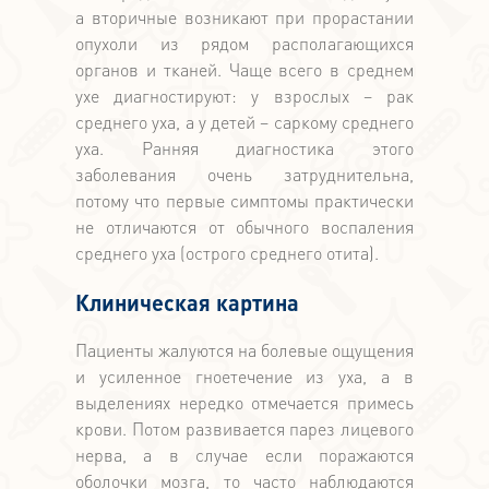
а вторичные возникают при прорастании
опухоли из рядом располагающихся
органов и тканей. Чаще всего в среднем
ухе диагностируют: у взрослых – рак
среднего уха, а у детей – саркому среднего
уха. Ранняя диагностика этого
заболевания очень затруднительна,
потому что первые симптомы практически
не отличаются от обычного воспаления
среднего уха (острого среднего отита).
Клиническая картина
Пациенты жалуются на болевые ощущения
и усиленное гноетечение из уха, а в
выделениях нередко отмечается примесь
крови. Потом развивается парез лицевого
нерва, а в случае если поражаются
оболочки мозга, то часто наблюдаются