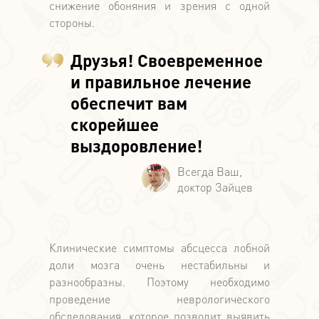
снижение обоняния и зрения с одной
стороны.
Друзья! Своевременное
и правильное лечение
обеспечит вам
скорейшее
выздоровление!
Клинические симптомы абсцесса лобной
доли мозга очень нестабильны и
разнообразны. Поэтому необходимо
проведение неврологического
обследования, которое позволит выявить