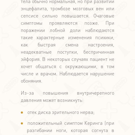
тела обычно нормальная, но при развитии
энцефалита, тромбозе мозговых вен или
сепсисе сильно повышается. Очаговые
симптомы проявляются позже. При
поражении лобной доли наблюдаются
такие характерные изменения психики,
как быстрая смена настроения,
неадекватные поступки, беспричинная
эйфория. В некоторых случаях пациент не
хочет общаться с окружающими, в том
числе и врачом. Наблюдается нарушение
обоняния.
Из-за повышения внутричерепного
давления может возникнуть:
отек диска зрительного нерва;
положительный симптом Керинга (при
разгибании ноги, которая согнута в