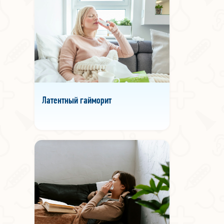
Латентный гайморит