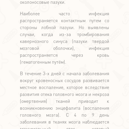
околоносовые пазухи.
Наиболее часто инфекция
распространяется контактным путем со
стороны лобной пазухи. Но выявлены
случаи, когда из-за тромбирования
кавернозного синуса (пазухи твердой
мозговой оболочки), инфекция
распространяется через кровь
(гематогенным путём).
В течение 3-х дней с начала заболевания
вокруг кровеносных сосудов развивается
местное воспаление, которое вследствие
развития отека головного мозга и некроза
(омертвения) тканей приводит к
возникновению энцефалита (воспаления
головного мозга). С 4 по 9 день
заболевания в тканях мозга наблюдается
максимальный отек, который