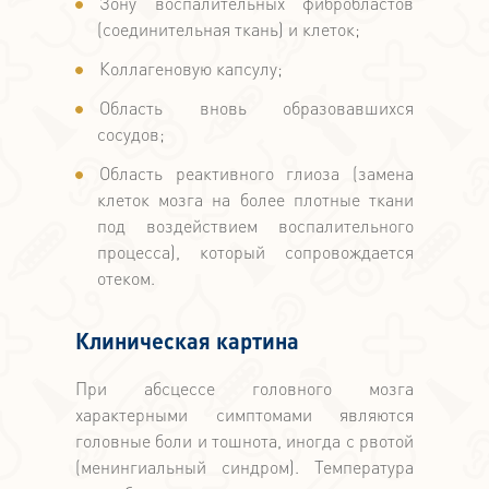
Зону воспалительных фибробластов
(соединительная ткань) и клеток;
Коллагеновую капсулу;
Область вновь образовавшихся
сосудов;
Область реактивного глиоза (замена
клеток мозга на более плотные ткани
под воздействием воспалительного
процесса), который сопровождается
отеком.
Клиническая картина
При абсцессе головного мозга
характерными симптомами являются
головные боли и тошнота, иногда с рвотой
(менингиальный синдром). Температура