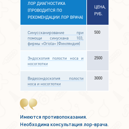
ЛОР ДИАГНОСТИКА
ЦЕНА,
(ПРОВОДИТСЯ ПО
РУБ.
РЕКОМЕНДАЦИИ ЛОР ВРАЧА)
500
Синуссканирование при
помощи синускана 103,
фирмы «Oriola» (Финляндия)
2500
Эндоскопия полости носа и
носоглотки
3000
Видеоэндоскопия полости
носа и носоглотки
Имеются противопоказания.
Необходима консультация лор-врача.