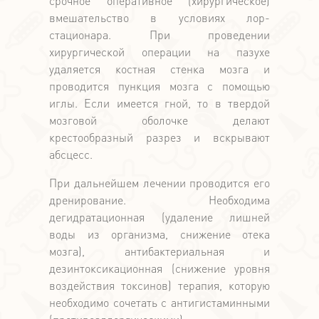
срочное оперативное (хирургическое)
вмешательство в условиях лор-
стационара. При проведении
хирургической операции на пазухе
удаляется костная стенка мозга и
проводится пункция мозга с помощью
иглы. Если имеется гной, то в твердой
мозговой оболочке делают
крестообразный разрез и вскрывают
абсцесс.
При дальнейшем лечении проводится его
дренирование. Необходима
дегидратационная (удаление лишней
воды из организма, снижение отека
мозга), антибактериальная и
дезинтоксикационная (снижение уровня
воздействия токсинов) терапия, которую
необходимо сочетать с антигистаминными