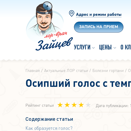
Адрес и режим работы
ЗАПИСЬ НА ПРИЕМ
УСЛУГИ
ЦЕНЫ
О К
Главная
Актуальные ЛОР статьи
Болезни гортани
О
Осипший голос с тем
Рейтинг статьи
Дата публикации: 
Содержание статьи
Как образуется голос?