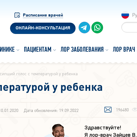
Р
Расписание врачей
ОНЛАЙН-КОНСУЛЬТАЦИЯ
ЛИНИКЕ
ПАЦИЕНТАМ
ЛОР ЗАБОЛЕВАНИЯ
ЛОР ВРАЧ
сипший голос с температурой у ребенка
пературой у ребенка
196480
10.01.2020
Дата обновления: 19.09.2022
Здравствуйте!
Я лор-врач Зайцев В