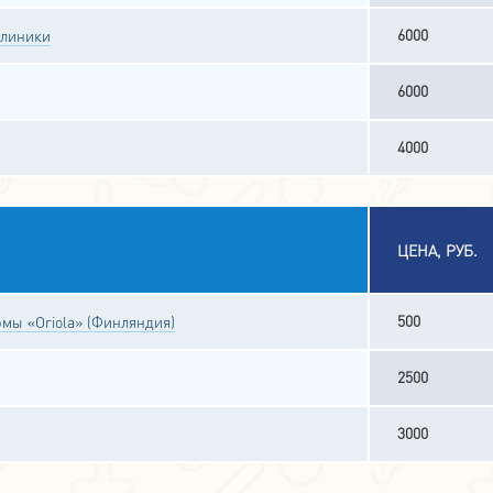
6000
клиники
6000
4000
ЦЕНА, РУБ.
500
мы «Oriola» (Финляндия)
2500
3000