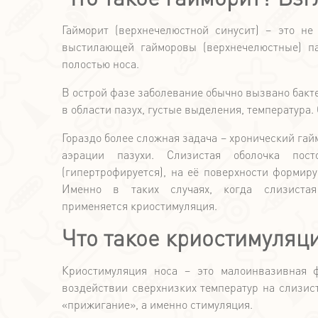
Гайморит (верхнечелюстной синусит) – это не
выстилающей гайморовы (верхнечелюстные) па
полостью носа.
В острой фазе заболевание обычно вызвано бакт
в области пазух, густые выделения, температура
Гораздо более сложная задача – хронический гай
аэрации пазухи. Слизистая оболочка пост
(гипертрофируется), на её поверхности формир
Именно в таких случаях, когда слизистая
применяется криостимуляция.
Что такое криостимуляц
Криостимуляция носа – это малоинвазивная ф
воздействии сверхнизких температур на слизис
«прижигание», а именно стимуляция.