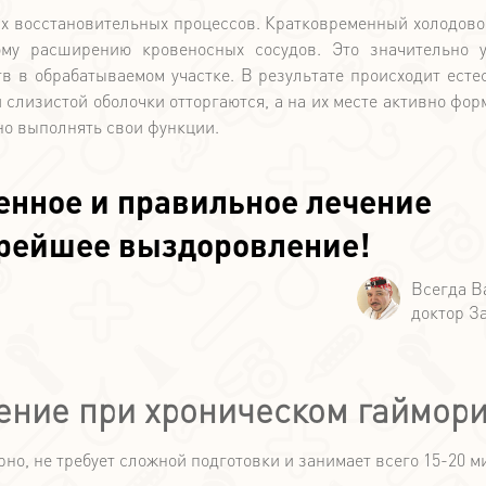
ых восстановительных процессов. Кратковременный холодово
ому расширению кровеносных сосудов. Это значительно 
 в обрабатываемом участке. В результате происходит есте
слизистой оболочки отторгаются, а на их месте активно фор
но выполнять свои функции.
енное и правильное лечение
орейшее выздоровление!
ение при хроническом гаймори
о, не требует сложной подготовки и занимает всего 15-20 ми