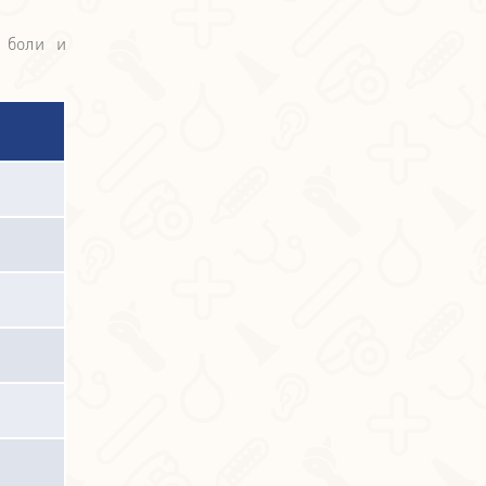
 боли и