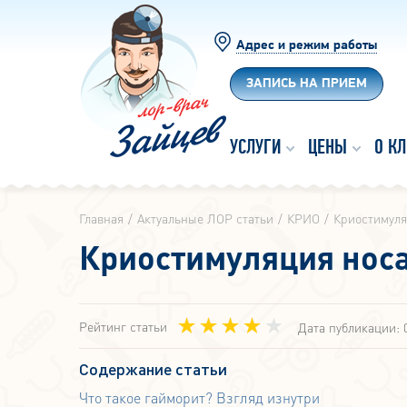
Адрес и режим работы
ЗАПИСЬ НА ПРИЕМ
УСЛУГИ
ЦЕНЫ
О К
Главная
Актуальные ЛОР статьи
КРИО
Криостимуля
Криостимуляция носа
Рейтинг статьи
Дата публикации: 
Содержание статьи
Что такое гайморит? Взгляд изнутри