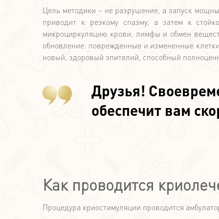
Цель методики – не разрушение, а запуск мощн
приводит к резкому спазму, а затем к стойк
микроциркуляцию крови, лимфы и обмен веществ
обновление: поврежденные и измененные клетки 
новый, здоровый эпителий, способный полноцен
Друзья! Своеврем
обеспечит вам ск
Как проводится криолеч
Процедура криостимуляции проводится амбулаторн