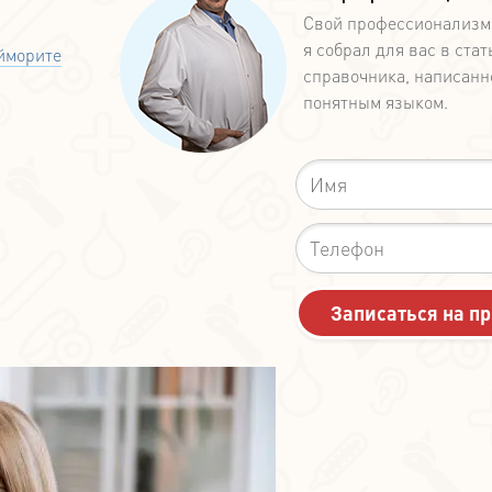
Свой профессионализм
я собрал для вас в стат
йморите
справочника, написанн
понятным языком.