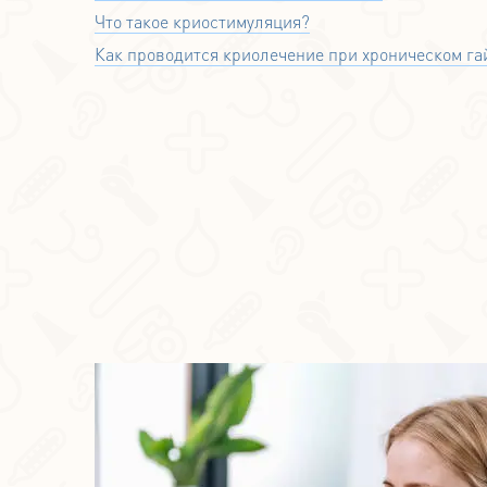
Что такое криостимуляция?
Как проводится криолечение при хроническом га