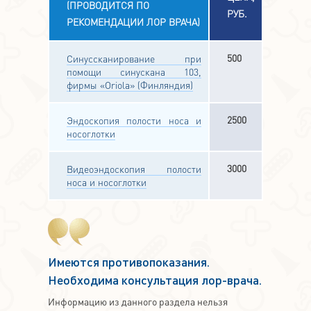
(ПРОВОДИТСЯ ПО
РУБ.
РЕКОМЕНДАЦИИ ЛОР ВРАЧА)
500
Синуссканирование при
помощи синускана 103,
фирмы «Oriola» (Финляндия)
2500
Эндоскопия полости носа и
носоглотки
3000
Видеоэндоскопия полости
носа и носоглотки
Имеются противопоказания.
Необходима консультация лор-врача.
Информацию из данного раздела нельзя