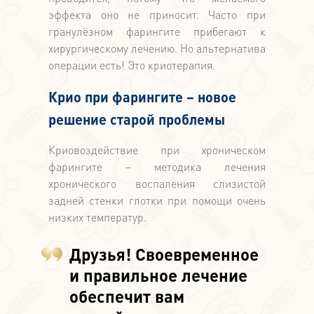
эффекта оно не приносит. Часто при
гранулёзном фарингите прибегают к
хирургическому лечению. Но альтернатива
операции есть! Это криотерапия.
Крио при фарингите – новое
решение старой проблемы
Криовоздействие при хроническом
фарингите – методика лечения
хронического воспаления слизистой
задней стенки глотки при помощи очень
низких температур.
Друзья! Своевременное
и правильное лечение
обеспечит вам