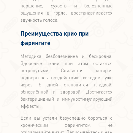
першение, сухость и болезненные
ощущения в горле, восстанавливается
звучность голоса.
Преимущества крио при
фарингите
Методика безболезненна и бескровна.
Здоровые ткани при этом остаются
нетронутыми. Слизистая, которая
подверглась воздействию холодом, уже
через 5 дней становится гладкой,
обновлённой и здоровой. Достигается
бактерицидный и иммуностимулирующий
эффекты.
Если вы устали безуспешно бороться с
хроническим фарингитом, не
откладывайте визит. Записывайтесь к нам