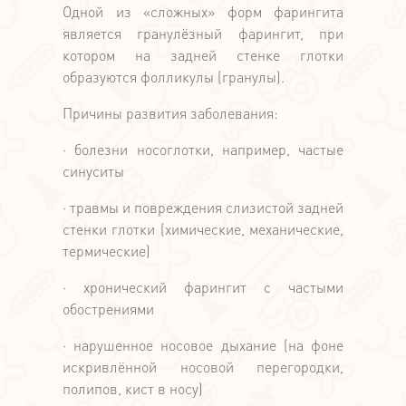
Одной из «сложных» форм фарингита
является гранулёзный фарингит, при
котором на задней стенке глотки
образуются фолликулы (гранулы).
Причины развития заболевания:
· болезни носоглотки, например, частые
синуситы
· травмы и повреждения слизистой задней
стенки глотки (химические, механические,
термические)
· хронический фарингит с частыми
обострениями
· нарушенное носовое дыхание (на фоне
искривлённой носовой перегородки,
полипов, кист в носу)