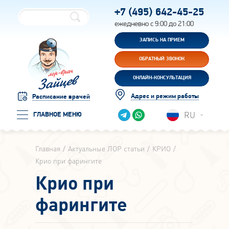
+7 (495)
642-45-25
ежедневно с 9:00 до 21:00
ЗАПИСЬ НА ПРИЕМ
ОБРАТНЫЙ ЗВОНОК
ОНЛАЙН-КОНСУЛЬТАЦИЯ
Адрес и режим работы
Расписание врачей
RU
ГЛАВНОЕ МЕНЮ
Главная
Актуальные ЛОР статьи
КРИО
Крио при фарингите
Крио при
фарингите