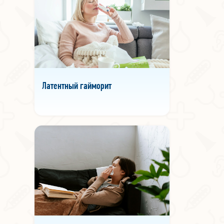
Латентный гайморит