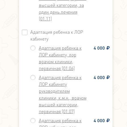
высшей категории, за
один день лечения
[01.11]
Адаптация ребенка к ЛОР
кабинету
Адаптация ребенка к
4 000
ЛОР кабинету, лор
врачом клиники,
первичная [01.06]
Адаптация ребенка к
4 000
ЛОР кабинету
руководителем
клиники, к.м.н., врачом
высшей категории,
первичная [01.07]
Адаптация ребенка к
4 000