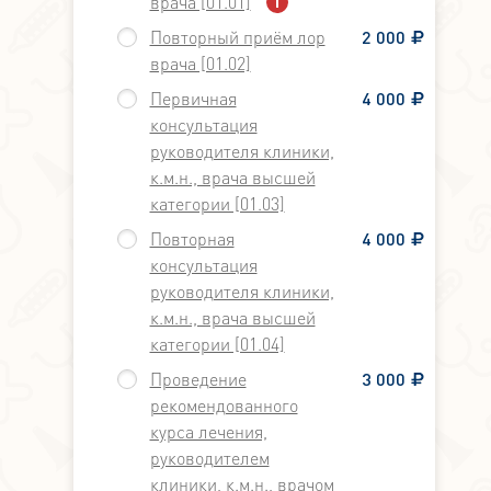
врача [01.01]
Повторный приём лор
2 000
врача [01.02]
Первичная
4 000
консультация
руководителя клиники,
к.м.н., врача высшей
категории [01.03]
Повторная
4 000
консультация
руководителя клиники,
к.м.н., врача высшей
категории [01.04]
Проведение
3 000
рекомендованного
курса лечения,
руководителем
клиники, к.м.н., врачом