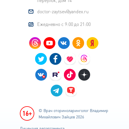
переулок, дом 14
doctor-zaytsev@yandex.ru
Ежедневно с 9:00 до 21:00
© Врач оториноларинголог
Владимир
Михайлович Зайцев 2026
Лицензия департамента