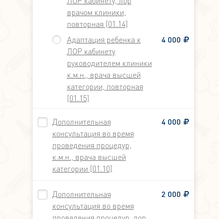
ЛОР кабинету, лор
врачом клиники,
повторная [01.14]
Адаптация ребенка к
4 000
ЛОР кабинету
руководителем клиники
к.м.н., врача высшей
категории, повторная
[01.15]
Дополнительная
4 000
консультация во время
проведения процедур,
к.м.н., врача высшей
категории [01.10]
Дополнительная
2 000
консультация во время
проведения процедур, лор