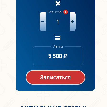
Сеансов
1
Итого
5 500
Записаться