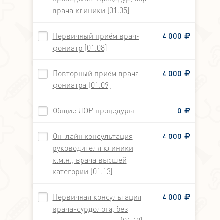
врача клиники [01.05]
Первичный приём врач-
4 000
фониатр [01.08]
Повторный приём врача-
4 000
фониатра [01.09]
Общие ЛОР процедуры
0
Он-лайн консультация
4 000
руководителя клиники
к.м.н., врача высшей
категории [01.13]
Первичная консультация
4 000
врача-сурдолога, без