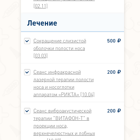
[02.11]
Лечение
Сокращение слизистой
500
оболочки полости носа
[03.03]
Сеанс инфракрасной
200
лазерной терапии полости
носа и носоглотки
аппаратом «РИКТА» [10.04]
Сеанс виброакустической
200
терапии "ВИТАФОН-Т" в
проекции носа,
верхнечелюстных и лобных