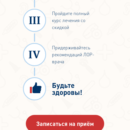
Пройдите полный
курс лечения со
скидкой
Придерживайтесь
рекомендаций ЛОР-
врача
Будьте
здоровы!
Записаться на приём