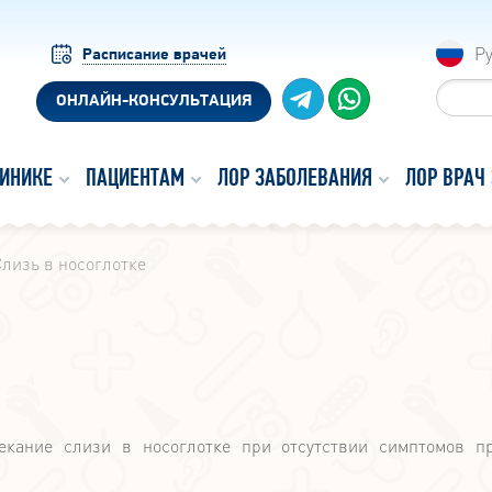
Р
Расписание врачей
ОНЛАЙН-КОНСУЛЬТАЦИЯ
ЛИНИКЕ
ПАЦИЕНТАМ
ЛОР ЗАБОЛЕВАНИЯ
ЛОР ВРАЧ
лизь в носоглотке
екание слизи в носоглотке при отсутствии симптомов п