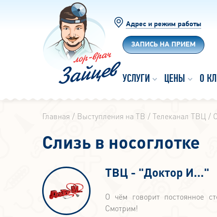
Адрес и режим работы
ЗАПИСЬ НА ПРИЕМ
УСЛУГИ
ЦЕНЫ
О К
Главная
Выступления на ТВ
Телеканал ТВЦ
С
Слизь в носоглотке
ТВЦ - "Доктор И..."
О чём говорит постоянное ст
Смотрим!