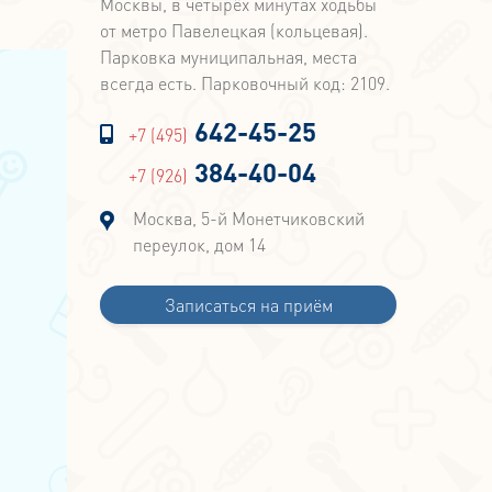
Москвы, в четырёх минутах ходьбы
от метро Павелецкая (кольцевая).
Парковка муниципальная, места
всегда есть. Парковочный код: 2109.
642-45-25
+7 (495)
384-40-04
+7 (926)
Москва, 5-й Монетчиковский
переулок, дом 14
Записаться на приём