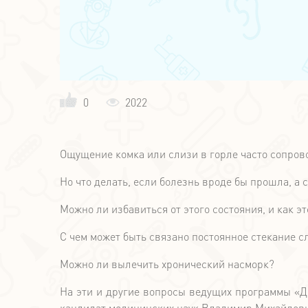
0
2022
Ощущение комка или слизи в горле часто сопро
Но что делать, если болезнь вроде бы прошла, а
Можно ли избавиться от этого состояния, и как э
С чем может быть связано постоянное стекание с
Можно ли вылечить хронический насморк?
На эти и другие вопросы ведущих программы «Д
кандидат медицинских наук Владимир Михайлови