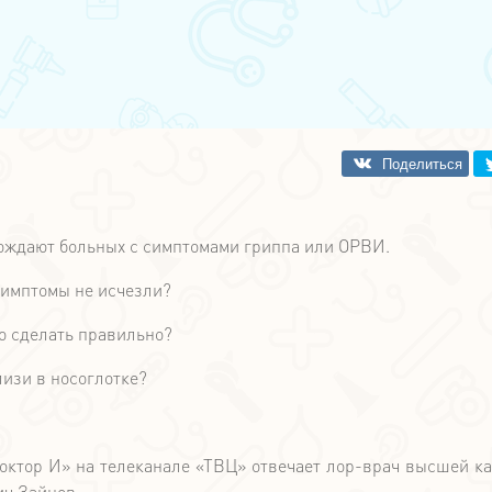
вождают больных с симптомами гриппа или ОРВИ.
 симптомы не исчезли?
то сделать правильно?
лизи в носоглотке?
октор И» на телеканале «ТВЦ» отвечает лор-врач высшей ка
ч Зайцев.