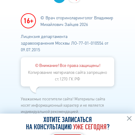
© Врач оториноларинголог
Владимир
Михайлович Зайцев 2026
Лицензия департамента
здравоохранения
Москвы ЛО-77-01-010554 от
09.07.2015
© Внимание! Все права защищены!
Копирование материалов сайта запрещено
ст.1270 ГК РФ
Уважаемые посетители сайта! Материалы сайта
носят информационный характер и не является
индивидуальной рекомендацией.
Каждый метод лечения имеет свои показания и
ХОТИТЕ ЗАПИСАТЬСЯ
противопоказания.
НА КОНСУЛЬТАЦИЮ
УЖЕ СЕГОДНЯ
?
Перед началом лечения необходима личная