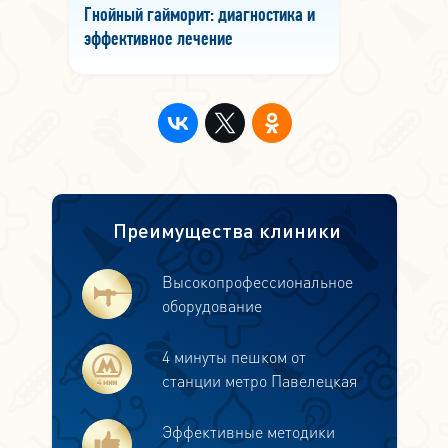
Гнойный гайморит: диагностика и
эффективное лечение
Преимущества клиники
Высокопрофессиональное
оборудование
4 минуты пешком от
станции метро Павелецкая
Эффективные методики