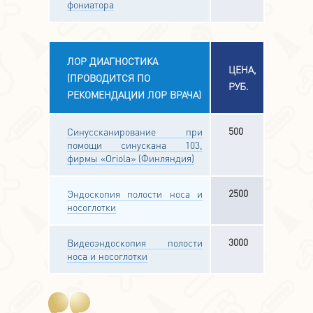
фониатора
ЛОР ДИАГНОСТИКА
ЦЕНА,
(ПРОВОДИТСЯ ПО
РУБ.
РЕКОМЕНДАЦИИ ЛОР ВРАЧА)
500
Синуссканирование при
помощи синускана 103,
фирмы «Oriola» (Финляндия)
2500
Эндоскопия полости носа и
носоглотки
3000
Видеоэндоскопия полости
носа и носоглотки