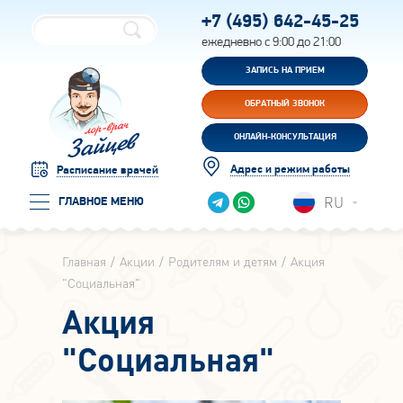
+7 (495)
642-45-25
ежедневно с 9:00 до 21:00
ЗАПИСЬ НА ПРИЕМ
ОБРАТНЫЙ ЗВОНОК
ОНЛАЙН-КОНСУЛЬТАЦИЯ
Адрес и режим работы
Расписание врачей
RU
ГЛАВНОЕ МЕНЮ
Главная
Акции
Родителям и детям
Акция
"Социальная"
Акция
"Социальная"