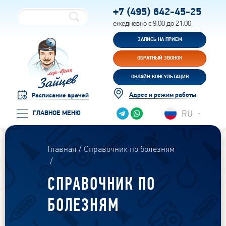
+7 (495)
642-45-25
ежедневно с 9:00 до 21:00
ЗАПИСЬ НА ПРИЕМ
ОБРАТНЫЙ ЗВОНОК
ОНЛАЙН-КОНСУЛЬТАЦИЯ
Адрес и режим работы
Расписание врачей
RU
ГЛАВНОЕ МЕНЮ
Главная
Справочник по болезням
СПРАВОЧНИК ПО
БОЛЕЗНЯМ