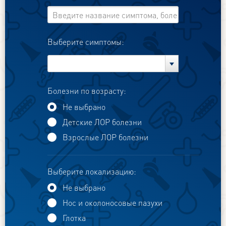
Выберите симптомы:
Болезни по возрасту:
Не выбрано
Детские ЛОР болезни
Взрослые ЛОР болезни
Выберите локализацию:
Не выбрано
Нос и околоносовые пазухи
Глотка