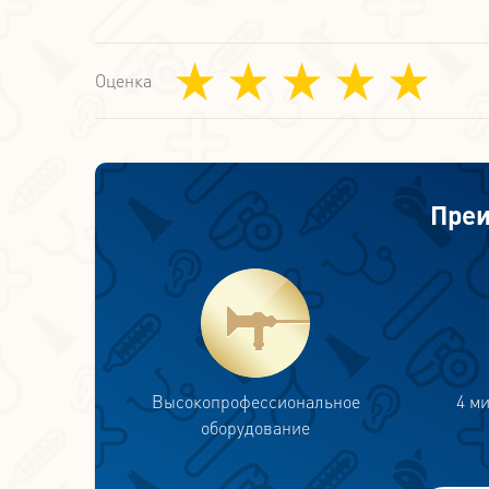
Оценка
Преи
Высокопрофессиональное
4 м
оборудование