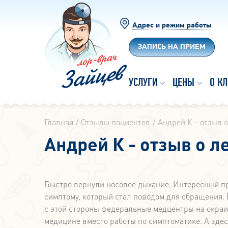
Адрес и режим работы
ЗАПИСЬ НА ПРИЕМ
УСЛУГИ
ЦЕНЫ
О К
Главная
Отзывы пациентов
Андрей К - отзыв 
Андрей К - отзыв о л
Быстро вернули носовое дыхание. Интересный про
симптому, который стал поводом для обращения.
с этой стороны федеральные медцентры на окраи
медицине вместо работы по симптоматике. А здесь