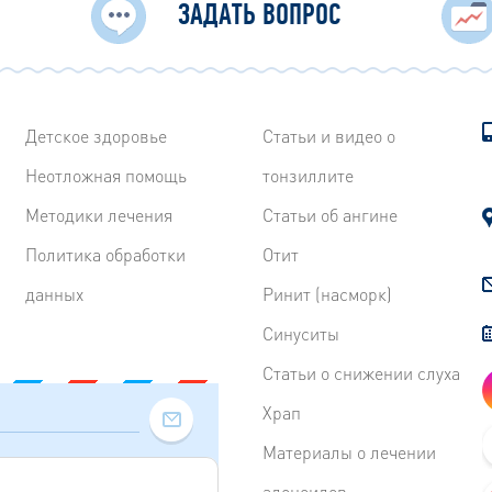
ЗАДАТЬ ВОПРОС
Детское здоровье
Статьи и видео о
Неотложная помощь
тонзиллите
Методики лечения
Статьи об ангине
Политика обработки
Отит
данных
Ринит (насморк)
Синуситы
Статьи о снижении слуха
Храп
Материалы о лечении
аденоидов