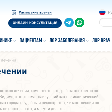
Р
Расписание врачей
ОНЛАЙН-КОНСУЛЬТАЦИЯ
ЛИНИКЕ
ПАЦИЕНТАМ
ЛОР ЗАБОЛЕВАНИЯ
ЛОР ВРАЧ
о лечении
ечении
токол лечения, компетентность, работа конкретно по
 Видимо, этот формат наилучший как поликлинический,
нах города неудобны и неконкретны, читают лекции по
 не просто знают, а могут и делают.