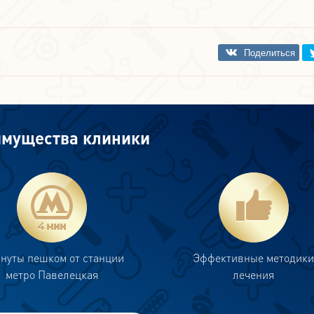
мущества клиники
инуты пешком от станции
Эффективные методик
метро Павелецкая
лечения