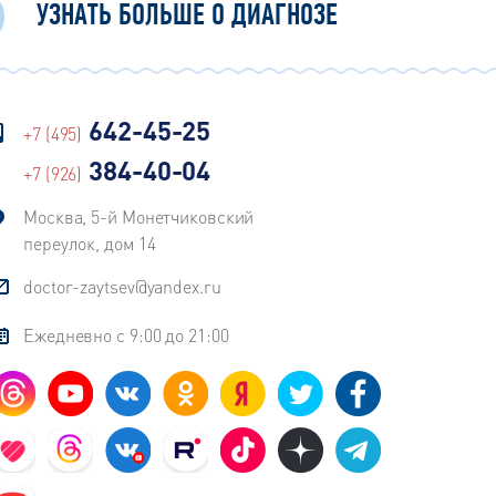
УЗНАТЬ БОЛЬШЕ О ДИАГНОЗЕ
642-45-25
+7 (495)
384-40-04
+7 (926)
Москва, 5-й Монетчиковский
переулок, дом 14
doctor-zaytsev@yandex.ru
Ежедневно с 9:00 до 21:00