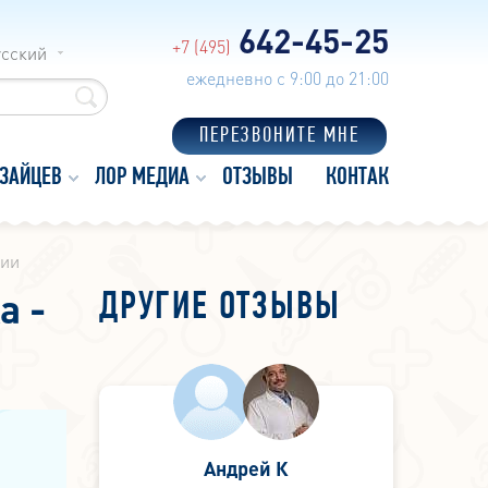
642-45-25
+7 (495)
усский
ежедневно с 9:00 до 21:00
ПЕРЕЗВОНИТЕ МНЕ
 ЗАЙЦЕВ
ЛОР МЕДИА
ОТЗЫВЫ
КОНТАКТЫ
нии
а -
ДРУГИЕ ОТЗЫВЫ
Андрей К