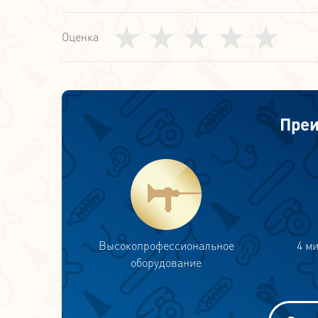
Оценка
Преи
Высокопрофессиональное
4 м
оборудование