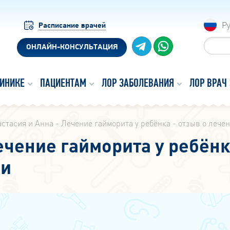
Р
Расписание врачей
ОНЛАЙН-КОНСУЛЬТАЦИЯ
ЛИНИКЕ
ПАЦИЕНТАМ
ЛОР ЗАБОЛЕВАНИЯ
ЛОР ВРАЧ
стасия и Анна - Лечение гайморита у ребёнка - отзыв о лече
ечение гайморита у ребёнк
ии