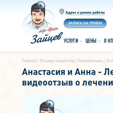
Адрес и режим работы
ЗАПИСЬ НА ПРИЕМ
УСЛУГИ
ЦЕНЫ
О К
Главная
Отзывы пациентов
Видеоотзывы
Ана
Анастасия и Анна - Л
видеоотзыв о лечен