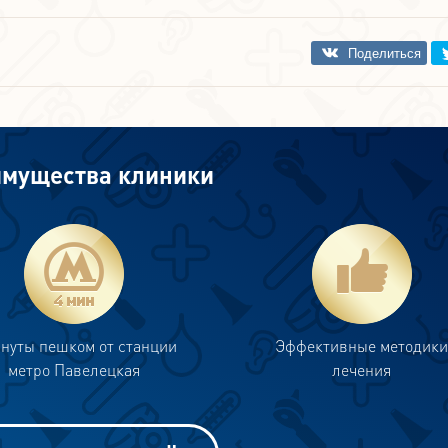
мущества клиники
инуты пешком от станции
Эффективные методик
метро Павелецкая
лечения