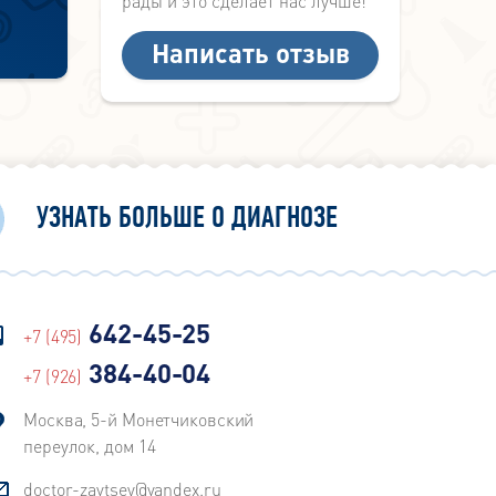
рады и это сделает нас лучше!
Написать отзыв
УЗНАТЬ БОЛЬШЕ О ДИАГНОЗЕ
642-45-25
+7 (495)
384-40-04
+7 (926)
Москва, 5-й Монетчиковский
переулок, дом 14
doctor-zaytsev@yandex.ru