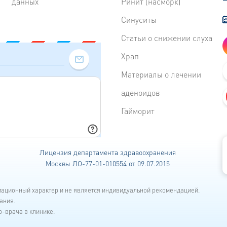
данных
Ринит (насморк)
Синуситы
Статьи о снижении слуха
Храп
Материалы о лечении
аденоидов
Гайморит
Лицензия департамента
здравоохранения
Москвы ЛО-77-01-010554 от 09.07.2015
мационный характер и не является индивидуальной рекомендацией.
ания.
-врача в клинике.