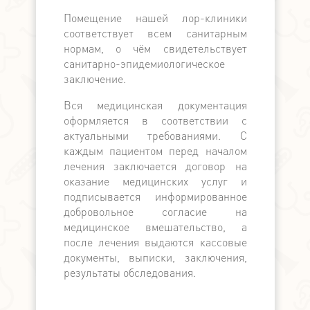
поддерж
Помещение нашей лор-клиники
медицински
соответствует всем санитарным
по наличн
нормам, о чём свидетельствует
расчёту. П
санитарно-эпидемиологическое
выдаётся ка
заключение.
Вся медицинская документация
оформляется в соответствии с
актуальными требованиями. С
каждым пациентом перед началом
лечения заключается договор на
оказание медицинских услуг и
подписывается информированное
добровольное согласие на
медицинское вмешательство, а
после лечения выдаются кассовые
документы, выписки, заключения,
результаты обследования.