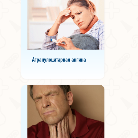
Агранулоцитарная ангина