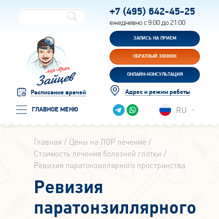
+7 (495)
642-45-25
ежедневно с 9:00 до 21:00
ЗАПИСЬ НА ПРИЕМ
ОБРАТНЫЙ ЗВОНОК
ОНЛАЙН-КОНСУЛЬТАЦИЯ
Адрес и режим работы
Расписание врачей
RU
ГЛАВНОЕ МЕНЮ
Главная
Цены на ЛОР лечение
Стоимость лечения болезней глотки
Ревизия паратонзиллярного пространства
Ревизия
паратонзиллярного