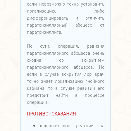
если невозможно точно установить
локализацию, либо
дифференцировать и отличить
паратонзиллярный абсцесс от
паратонзиллита.
По сути, операция: ревизия
паратонзиллярного абсцесса очень
сходна со вскрытием
паратонзиллярного абсцесса. Но
если в случае вскрытия лор врач
точно знает локализацию гнойного
кармана, то в случае ревизии его
предстоит найти в процессе
операции .
ПРОТИВОПОКАЗАНИЯ:
аллергические реакции на