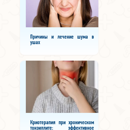
Причины и лечение шума в
ушах
Криотерапия при хроническом
тонзиллите: эффективное