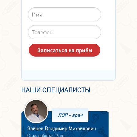
НАШИ СПЕЦИАЛИСТЫ
ЛОР - врач
Зайцев Владимир Михайлович
Стаж работы: 26 лет