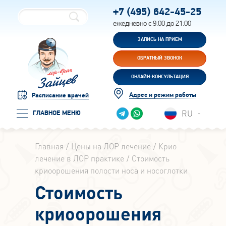
+7 (495)
642-45-25
ежедневно с 9:00 до 21:00
ЗАПИСЬ НА ПРИЕМ
ОБРАТНЫЙ ЗВОНОК
ОНЛАЙН-КОНСУЛЬТАЦИЯ
Адрес и режим работы
Расписание врачей
RU
ГЛАВНОЕ МЕНЮ
Главная
Цены на ЛОР лечение
Крио
лечение в ЛОР практике
Стоимость
криоорошения полости носа и носоглотки
Стоимость
криоорошения