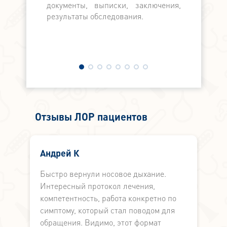
документы, выписки, заключения,
результаты обследования.
Отзывы ЛОР пациентов
Андрей К
Быстро вернули носовое дыхание.
Б
Интересный протокол лечения,
М
компетентность, работа конкретно по
л
симптому, который стал поводом для
в
обращения. Видимо, этот формат
и