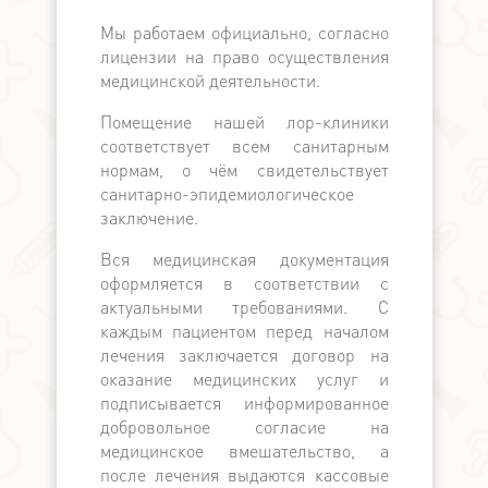
Мы работаем официально, согласно
Мы официа
лицензии на право осуществления
банком, в
медицинской деятельности.
банков с
поддерж
Помещение нашей лор-клиники
медицински
соответствует всем санитарным
по наличн
нормам, о чём свидетельствует
расчёту. П
санитарно-эпидемиологическое
выдаётся ка
заключение.
Вся медицинская документация
оформляется в соответствии с
актуальными требованиями. С
каждым пациентом перед началом
лечения заключается договор на
оказание медицинских услуг и
подписывается информированное
добровольное согласие на
медицинское вмешательство, а
после лечения выдаются кассовые