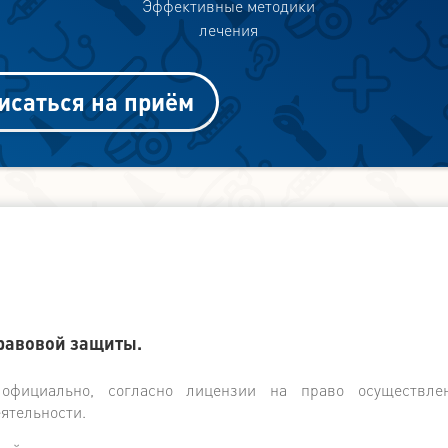
Эффективные методики
лечения
исаться на приём
правовой защиты.
официально, согласно лицензии на право осуществле
ятельности.