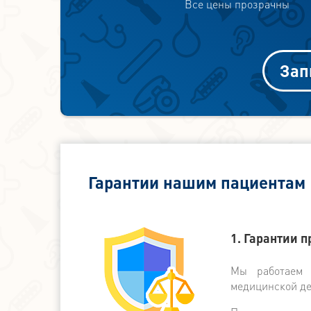
Все цены прозрачны
Зап
Гарантии нашим пациентам
1. Гарантии 
Мы работаем 
медицинской де