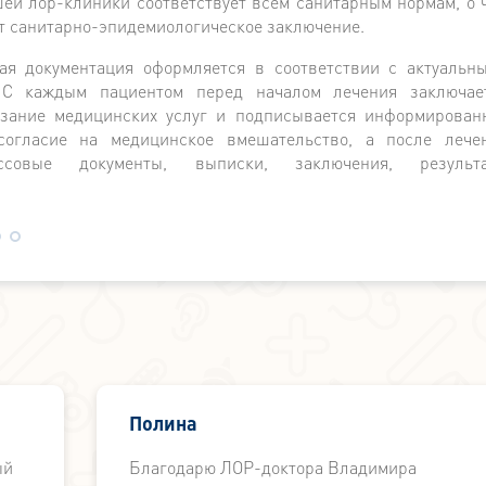
й лор-клиники соответствует всем санитарным нормам, о 
т санитарно-эпидемиологическое заключение.
ая документация оформляется в соответствии с актуальн
 С каждым пациентом перед началом лечения заключае
азание медицинских услуг и подписывается информирован
согласие на медицинское вмешательство, а после лече
ссовые документы, выписки, заключения, результ
Полина
ый
Благодарю ЛОР-доктора Владимира