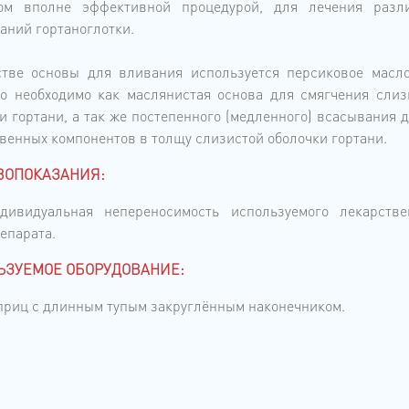
ом вполне эффективной процедурой, для лечения разл
аний гортаноглотки.
стве основы для вливания используется персиковое масло
о необходимо как маслянистая основа для смягчения слиз
и гортани, а так же постепенного (медленного) всасывания 
венных компонентов в толщу слизистой оболочки гортани.
ВОПОКАЗАНИЯ:
дивидуальная непереносимость используемого лекарстве
епарата.
ЬЗУЕМОЕ ОБОРУДОВАНИЕ:
риц с длинным тупым закруглённым наконечником.