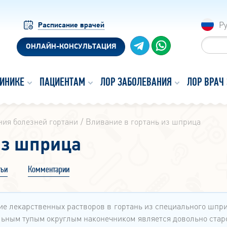
Р
Расписание врачей
ОНЛАЙН-КОНСУЛЬТАЦИЯ
ЛИНИКЕ
ПАЦИЕНТАМ
ЛОР ЗАБОЛЕВАНИЯ
ЛОР ВРАЧ
ния болезней гортани
Вливание в гортань из шприца
из шприца
тьи
Комментарии
е лекарственных растворов в гортань из специального шпри
ьным тупым округлым наконечником является довольно старо