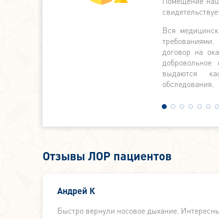
Помещение наше
свидетельствуе
Вся медицинск
требованиями.
договор на ок
добровольное 
выдаются ка
обследования.
Отзывы ЛОР пациентов
 у
Андрей К
Быстро вернули носовое дыхание. Интересн