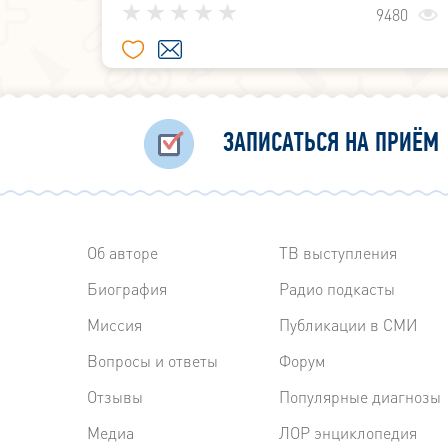
(респираторными) заболеваниями, кот
9480
возникают в глотке, носу и гортани.
ЗАПИСАТЬСЯ НА ПРИЁМ
Об авторе
ТВ выступления
Биография
Радиo подкасты
Миссия
Публикации в СМИ
Вопросы и ответы
Форум
Отзывы
Популярные диагнозы
Медиа
ЛОР энциклопедия