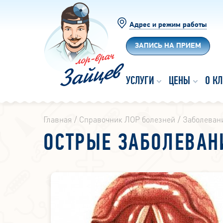
Адрес и режим работы
ЗАПИСЬ НА ПРИЕМ
УСЛУГИ
ЦЕНЫ
О К
Главная
Справочник ЛОР болезней
Заболевани
ОСТРЫЕ ЗАБОЛЕВАН