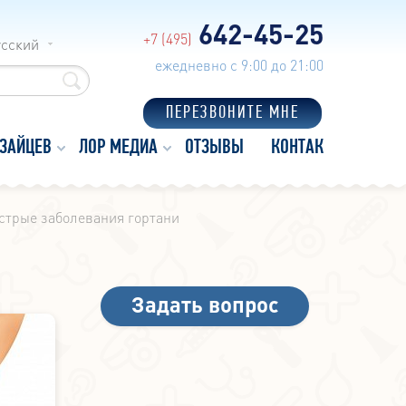
642-45-25
+7 (495)
усский
ежедневно с 9:00 до 21:00
ПЕРЕЗВОНИТЕ МНЕ
 ЗАЙЦЕВ
ЛОР МЕДИА
ОТЗЫВЫ
КОНТАКТЫ
стрые заболевания гортани
Задать вопрос