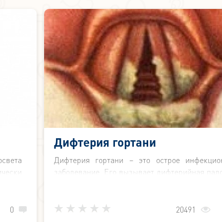
Дифтерия гортани
освета
Дифтерия гортани – это острое инфекцио
чески
заболевание. Его вызывает дифтерийная пало
ремя.
В гортани образуются фибринозные пле
ояния
развивается отек слизистой оболочки, возни
спазм внутренних мышц и стеноз гортани.
0
20491