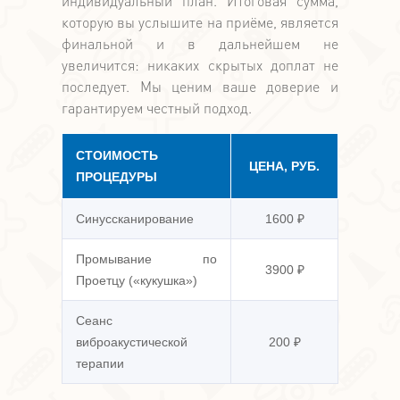
индивидуальный план. Итоговая сумма,
которую вы услышите на приёме, является
финальной и в дальнейшем не
увеличится: никаких скрытых доплат не
последует. Мы ценим ваше доверие и
гарантируем честный подход.
СТОИМОСТЬ
ЦЕНА, РУБ.
ПРОЦЕДУРЫ
Синуссканирование
1600 ₽
Промывание по
3900 ₽
Проетцу («кукушка»)
Сеанс
виброакустической
200 ₽
терапии