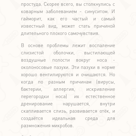
простуда. Скорее всего, вы столкнулись с
коварным заболеванием - синуситом. И
гайморит, как его частый и самый
известный вид, может стать причиной
длительного плохого самочувствия.
В основе проблемы лежит воспаление
слизистой оболочки, выстилающей
воздушные полости вокруг носа -
околоносовые пазухи. Эти пазухи в норме
хорошо вентилируются и очищаются. Но
когда по разным причинам (вирусы,
бактерии, аллергия, искривление
перегородки носа) их естественное
дренирование нарушается, внутри
скапливается слизь, развивается отёк, и
создаётся идеальная среда для
размножения микробов.