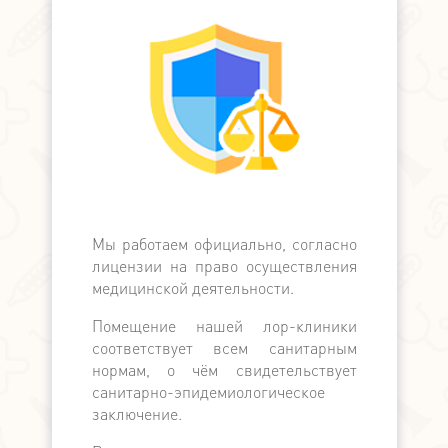
Мы работаем официально, согласно
Мы официа
лицензии на право осуществления
банком, в
медицинской деятельности.
банков с
поддерж
Помещение нашей лор-клиники
медицински
соответствует всем санитарным
по наличн
нормам, о чём свидетельствует
расчёту. П
санитарно-эпидемиологическое
выдаётся ка
заключение.