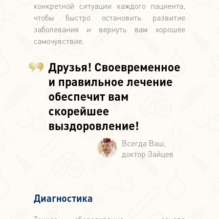
конкретной ситуации каждого пациента,
чтобы быстро остановить развитие
заболевания и вернуть вам хорошее
самочувствие.
Друзья! Своевременное
и правильное лечение
обеспечит вам
скорейшее
выздоровление!
Диагностика