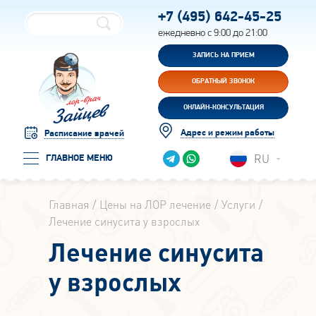
+7 (495)
642-45-25
ежедневно с 9:00 до 21:00
ЗАПИСЬ НА ПРИЕМ
ОБРАТНЫЙ ЗВОНОК
ОНЛАЙН-КОНСУЛЬТАЦИЯ
Адрес и режим работы
Расписание врачей
RU
ГЛАВНОЕ МЕНЮ
Главная
Цены на ЛОР лечение
Услуги
Лечение синусита у взрослых
Лечение синусита
у взрослых