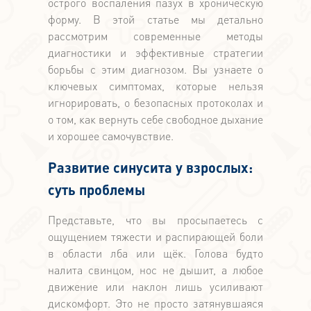
острого воспаления пазух в хроническую
форму. В этой статье мы детально
рассмотрим современные методы
диагностики и эффективные стратегии
борьбы с этим диагнозом. Вы узнаете о
ключевых симптомах, которые нельзя
игнорировать, о безопасных протоколах и
о том, как вернуть себе свободное дыхание
и хорошее самочувствие.
Развитие синусита у взрослых:
суть проблемы
Представьте, что вы просыпаетесь с
ощущением тяжести и распирающей боли
в области лба или щёк. Голова будто
налита свинцом, нос не дышит, а любое
движение или наклон лишь усиливают
дискомфорт. Это не просто затянувшаяся