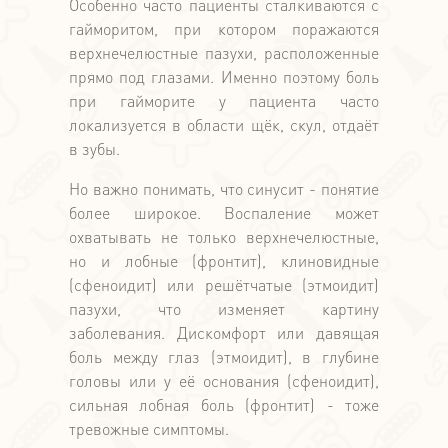
Особенно часто пациенты сталкиваются с
гайморитом, при котором поражаются
верхнечелюстные пазухи, расположенные
прямо под глазами. Именно поэтому боль
при гайморите у пациента часто
локализуется в области щёк, скул, отдаёт
в зубы.
Но важно понимать, что синусит - понятие
более широкое. Воспаление может
охватывать не только верхнечелюстные,
но и лобные (фронтит), клиновидные
(сфеноидит) или решётчатые (этмоидит)
пазухи, что изменяет картину
заболевания. Дискомфорт или давящая
боль между глаз (этмоидит), в глубине
головы или у её основания (сфеноидит),
сильная лобная боль (фронтит) - тоже
тревожные симптомы.