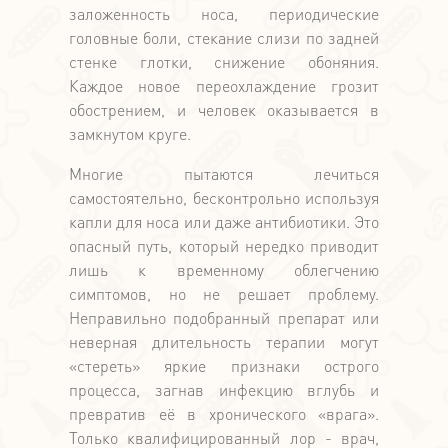
заложенность носа, периодические
головные боли, стекание слизи по задней
стенке глотки, снижение обоняния.
Каждое новое переохлаждение грозит
обострением, и человек оказывается в
замкнутом круге.
Многие пытаются лечиться
самостоятельно, бесконтрольно используя
капли для носа или даже антибиотики. Это
опасный путь, который нередко приводит
лишь к временному облегчению
симптомов, но не решает проблему.
Неправильно подобранный препарат или
неверная длительность терапии могут
«стереть» яркие признаки острого
процесса, загнав инфекцию вглубь и
превратив её в хронического «врага».
Только квалифицированный лор - врач,