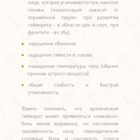
лице, которая усиливается при наклоне
головы (локализация зависит от
поражённой пазухи: при развитии
гайморита - в области щёк и скул, при
фронтите - во лбу),
нарушение обоняния,
ощущение тяжести в голове,
повышение температуры тела (обычно
признак острого процесса),
общая слабость и быстрая
утомляемость.
Важно понимать, что хронический
гайморит может проявляться «смазано»:
боль менее выражена, но постоянная
заложенность носа, периодические
головные боли и гнусавость голоса