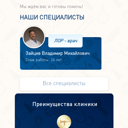
Мы ждём вас и готовы помочь!
НАШИ СПЕЦИАЛИСТЫ
ЛОР - врач
Зайцев Владимир Михайлович
Стаж работы: 26 лет
Все специалисты
Преимущества клиники