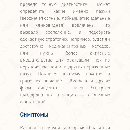
проведя точную диагностику, может
определить, какие именно пазухи
(верхнечелюстные, лобные, этмоидальные
или клиновидная) вовлечены, что
вызвало воспаление, и подобрать
адекватную стратегию, например, будет ли
достаточно медикаментозных методов,
или нужны более активные
вмешательства для эвакуации гноя из
верхнечелюстной или других поражённых
пазух. Помните: вовремя начатое и
грамотное лечение гайморита и других
форм синусита - залог быстрого
выздоровления и защита от серьёзных
осложнений.
Симптомы
Распознать синусит и вовремя обратиться