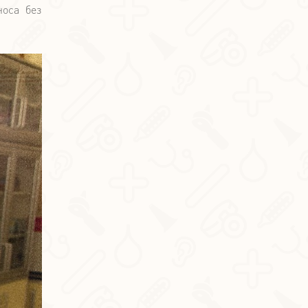
носа без