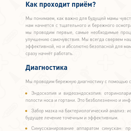
Как проходит приём?
Мы понимаем, как важно для будущей мамы чувств
нам начнется с тщательного и бережного осмотр
мы проводим первые, самые необходимые проц
улучшению самочувствия. Мы всегда сверяем наш
эффективной, но и абсолютно безопасной для ма
сразу начнёт работать.
Диагностика
Мы проводим бережную диагностику с помощью с
Эндоскопия и видеоэндоскопия: оторинолари
полости носа и гортани. Это безболезненно и ин
Забор мазка на бактериологический анализ: и
будущее лечение точечным и эффективным.
Синуссканирование аппаратом синускан: пр