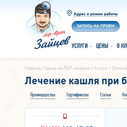
Адрес и режим работы
ЗАПИСЬ НА ПРИЕМ
УСЛУГИ
ЦЕНЫ
О К
Главная
Цены на ЛОР лечение
Услуги
Лечени
Лечение кашля при 
Преимущества
Сертификаты
Статьи
Ко