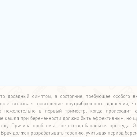
то досадный симптом, а состояние, требующее особого в
шле вызывает повышение внутрибрюшного давления, чт
но нежелательно в первый триместр, когда происходит 
ние кашля при беременности должно быть эффективным, но 
ышу. Причина проблемы - не всегда банальная простуда. Э
. Врач должен разрабатывать терапию, учитывая период бере