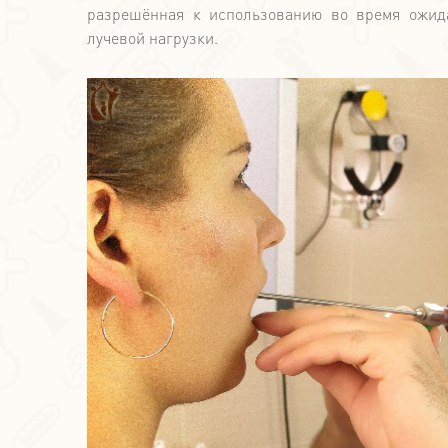
разрешённая к использованию во время ожида
лучевой нагрузки.