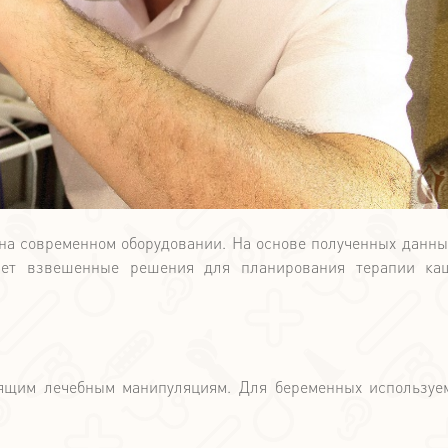
на современном оборудовании. На основе полученных данны
ает взвешенные решения для планирования терапии ка
ящим лечебным манипуляциям. Для беременных используе