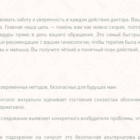
овать заботу и уверенность в каждом действии доктора. Ваш
а. Главная наша цель — помочь вам как можно скорее, поэто
едуры прямо в день вашего обращения. Это самый быстры
и рекомендации с вашим гинекологом, чтобы терапия была н
мы и малыша. Вы получите чёткий и понятный план действий,
овременных методов, безопасных для будущих мам
:
нголог визуально оценивает состояние слизистых оболочек
формативно.
сследование выявляет конкретного возбудителя проблемы, чт
и подозрении на синусит это безопасная альтернатива р