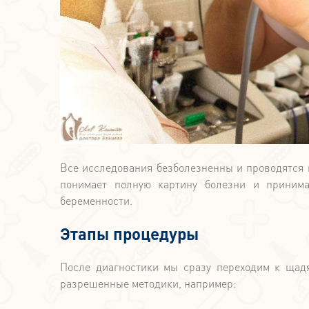
Все исследования безболезненны и проводятся 
понимает полную картину болезни и приним
беременности.
Этапы процедуры
После диагностики мы сразу переходим к щад
разрешенные методики, например: