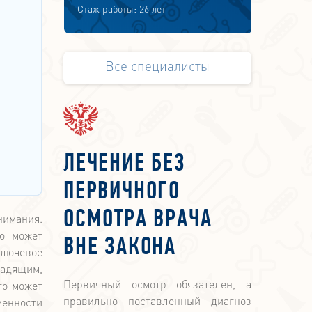
Стаж работы: 26 лет
Все специалисты
ЛЕЧЕНИЕ БЕЗ
ПЕРВИЧНОГО
ОСМОТРА ВРАЧА
нимания.
о может
ВНЕ ЗАКОНА
ключевое
щадящим,
Первичный осмотр обязателен, а
то может
правильно поставленный диагноз
менности