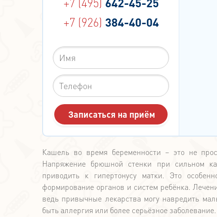
+7 (495)
642-45-25
+7 (926)
384-40-04
Кашель во время беременности – это не прос
Напряжение брюшной стенки при сильном ка
приводить к гипертонусу матки. Это особен
формирование органов и систем ребёнка. Лече
ведь привычные лекарства могу навредить мал
быть аллергия или более серьёзное заболевание