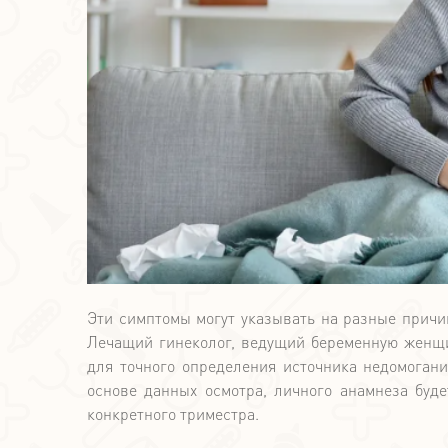
Эти симптомы могут указывать на разные причи
Лечащий гинеколог, ведущий беременную женщи
для точного определения источника недомогани
основе данных осмотра, личного анамнеза буд
конкретного триместра.