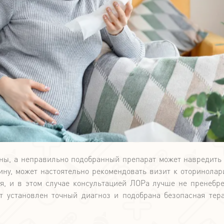
ны, а неправильно подобранный препарат может навредить 
ну, может настоятельно рекомендовать визит к оторинолар
я, и в этом случае консультацией ЛОРа лучше не пренебре
ет установлен точный диагноз и подобрана безопасная тер