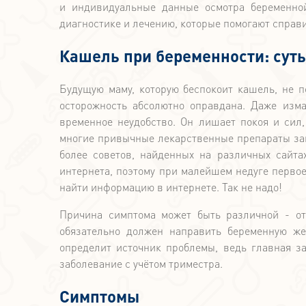
и индивидуальные данные осмотра беременно
диагностике и лечению, которые помогают справ
Кашель при беременности: сут
Будущую маму, которую беспокоит кашель, не п
осторожность абсолютно оправдана. Даже изм
временное неудобство. Он лишает покоя и сил
многие привычные лекарственные препараты за
более советов, найденных на различных сайта
интернета, поэтому при малейшем недуге первое,
найти информацию в интернете. Так не надо!
Причина симптома может быть различной - от
обязательно должен направить беременную же
определит источник проблемы, ведь главная з
заболевание с учётом триместра.
Симптомы