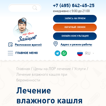
+7 (495)
642-45-25
ежедневно с 9:00 до 21:00
ЗАПИСЬ НА ПРИЕМ
ОБРАТНЫЙ ЗВОНОК
ОНЛАЙН-КОНСУЛЬТАЦИЯ
Адрес и режим работы
Расписание врачей
RU
ГЛАВНОЕ МЕНЮ
Главная
Цены на ЛОР лечение
Услуги
Лечение влажного кашля при
беременности
Лечение
влажного кашля