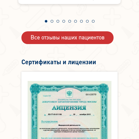
4
а могут и делают.
Все отзывы наших пациентов
Сертификаты и лицензии