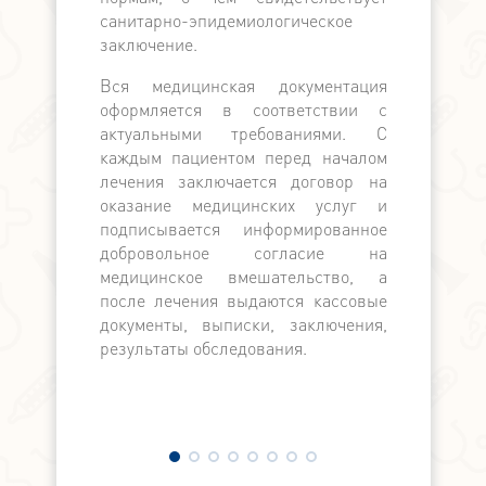
расчёту. П
санитарно-эпидемиологическое
выдаётся ка
заключение.
Вся медицинская документация
оформляется в соответствии с
актуальными требованиями. С
каждым пациентом перед началом
лечения заключается договор на
оказание медицинских услуг и
подписывается информированное
добровольное согласие на
медицинское вмешательство, а
после лечения выдаются кассовые
документы, выписки, заключения,
результаты обследования.