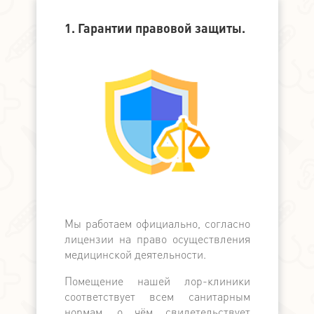
1. Гарантии правовой защиты.
2. Финанс
Мы работаем официально, согласно
Мы официа
лицензии на право осуществления
банком, в
медицинской деятельности.
банков с
поддерж
Помещение нашей лор-клиники
медицински
соответствует всем санитарным
по наличн
нормам, о чём свидетельствует