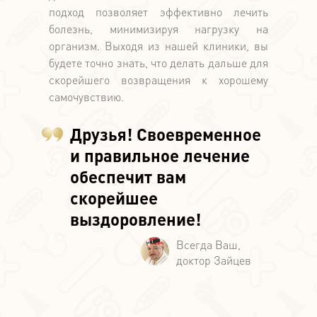
подход позволяет эффективно лечить
болезнь, минимизируя нагрузку на
организм. Выходя из нашей клиники, вы
будете точно знать, что делать дальше для
скорейшего возвращения к хорошему
самочувствию.
Друзья! Своевременное
и правильное лечение
обеспечит вам
скорейшее
выздоровление!