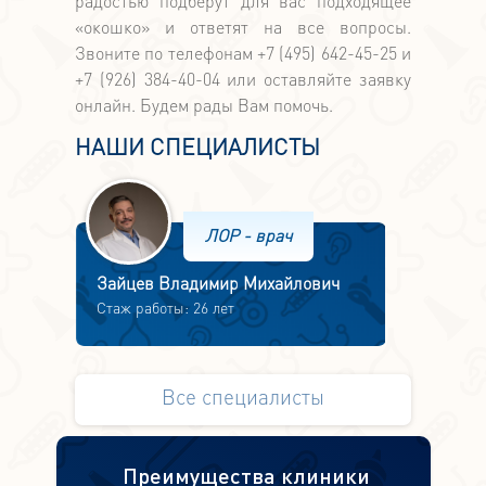
радостью подберут для вас подходящее
«окошко» и ответят на все вопросы.
Звоните по телефонам +7 (495) 642-45-25 и
+7 (926) 384-40-04 или оставляйте заявку
онлайн. Будем рады Вам помочь.
НАШИ СПЕЦИАЛИСТЫ
ЛОР - врач
Зайцев Владимир Михайлович
Стаж работы: 26 лет
Все специалисты
Преимущества клиники