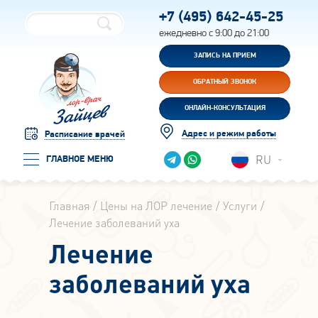
+7 (495)
642-45-25
ежедневно с 9:00 до 21:00
ЗАПИСЬ НА ПРИЕМ
ОБРАТНЫЙ ЗВОНОК
ОНЛАЙН-КОНСУЛЬТАЦИЯ
Адрес и режим работы
Расписание врачей
RU
ГЛАВНОЕ МЕНЮ
Главная
Цены на ЛОР лечение
Услуги
Лечение заболеваний уха
Лечение
заболеваний уха