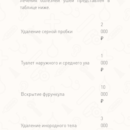
лечения болезней ушей представлен в
таблице ниже.
2
Удаление серной пробки
000
₽
1
Туалет наружного и среднего уха
000
₽
10
Вскрытие фурункула
000
₽
3
Удаление инородного тела
000