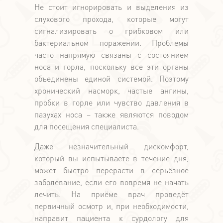
Не стоит игнорировать и выделения из
слухового прохода, которые могут
сигнализировать о грибковом или
бактериальном поражении. Проблемы
часто напрямую связаны с состоянием
носа и горла, поскольку все эти органы
объединены единой системой. Поэтому
хронический насморк, частые ангины,
пробки в горле или чувство давления в
пазухах носа – также являются поводом
для посещения специалиста.
Даже незначительный дискомфорт,
который вы испытываете в течение дня,
может быстро перерасти в серьёзное
заболевание, если его вовремя не начать
лечить. На приёме врач проведёт
первичный осмотр и, при необходимости,
направит пациента к сурдологу для