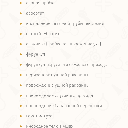
серная пробка
аэроотит
воспаление слуховой трубы (евстахиит)
острый тубоотит
отомикоз (грибковое поражение уха)
фурункул
фурункул наружного слухового прохода
перихондрит ушной раковины
повреждение ушной раковины
повреждение слухового прохода
повреждение барабанной перепонки
гематома уха
инородное тело в ушах