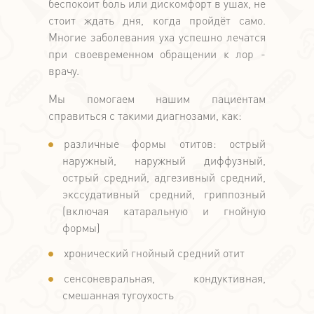
беспокоит боль или дискомфорт в ушах, не
стоит ждать дня, когда пройдёт само.
Многие заболевания уха успешно лечатся
при своевременном обращении к лор -
врачу.
Мы помогаем нашим пациентам
справиться с такими диагнозами, как:
различные формы отитов: острый
наружный, наружный диффузный,
острый средний, адгезивный средний,
экссудативный средний, гриппозный
(включая катаральную и гнойную
формы)
хронический гнойный средний отит
сенсоневральная, кондуктивная,
смешанная тугоухость