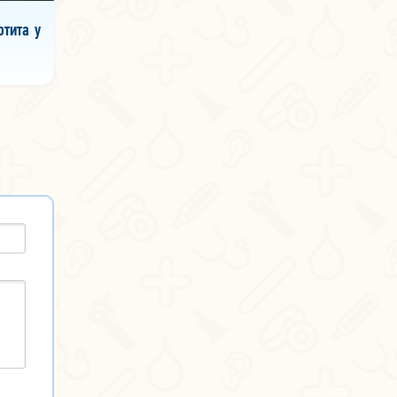
тита у