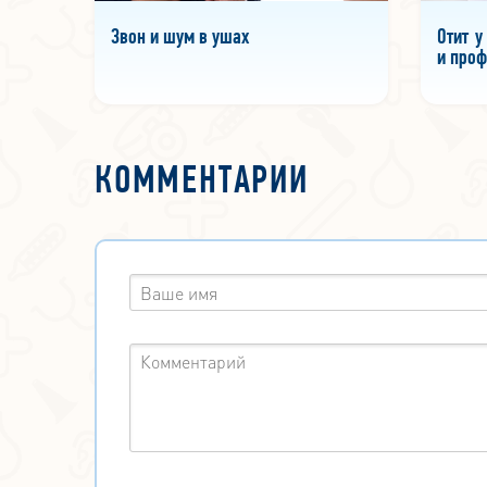
Звон и шум в ушах
Отит у
и проф
КОММЕНТАРИИ