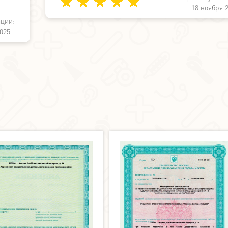
18 ноября 
ации:
025