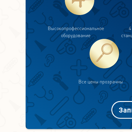
Высокопрофессиональное
4
оборудование
стан
Все цены прозрачны
Зап