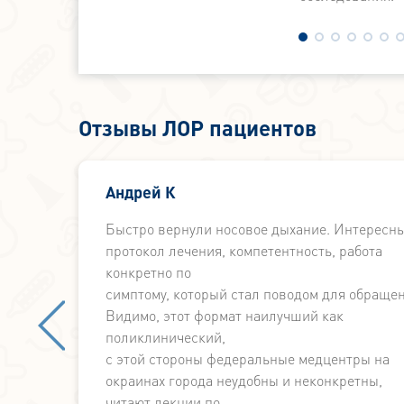
Отзывы ЛОР пациентов
 у
Андрей К
Быстро вернули носовое дыхание. Интересн
протокол лечения, компетентность, работа
конкретно по
симптому, который стал поводом для обращен
Видимо, этот формат наилучший как
поликлинический,
с этой стороны федеральные медцентры на
окраинах города неудобны и неконкретны,
читают лекции по