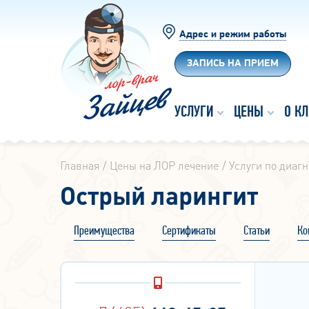
Адрес и режим работы
ЗАПИСЬ НА ПРИЕМ
УСЛУГИ
ЦЕНЫ
О К
Главная
Цены на ЛОР лечение
Услуги по диагн
Острый ларингит
Преимущества
Сертификаты
Статьи
Ко