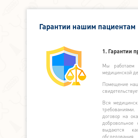
Гарантии нашим пациентам
1. Гарантии 
Мы работаем 
медицинской де
Помещение наше
свидетельствуе
Вся медицинск
требованиями.
договор на ок
добровольное 
выдаются ка
обследования.