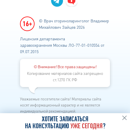
© Врач оториноларинголог
Владимир
Михайлович Зайцев 2026
Лицензия департамента
здравоохранения
Москвы ЛО-77-01-010554 от
09.07.2015
© Внимание! Все права защищены!
Копирование материалов сайта запрещено
ст.1270 ГК РФ
Уважаемые посетители сайта! Материалы сайта
носят информационный характер и не является
индивидуальной рекомендацией.
Каждый метод лечения имеет свои показания и
ХОТИТЕ ЗАПИСАТЬСЯ
противопоказания.
НА КОНСУЛЬТАЦИЮ
УЖЕ СЕГОДНЯ
?
Перед началом лечения необходима личная