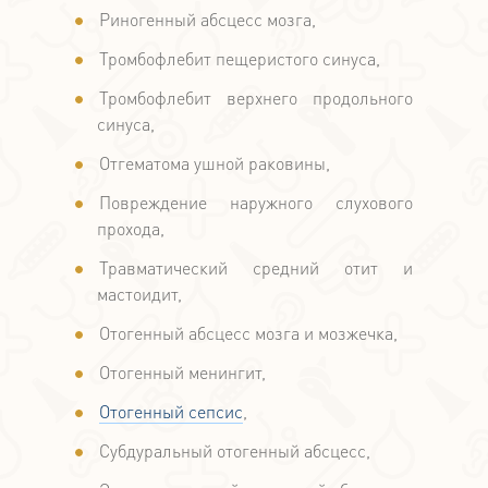
Риногенный абсцесс мозга,
Тромбофлебит пещеристого синуса,
Тромбофлебит верхнего продольного
синуса,
Отгематома ушной раковины,
Повреждение наружного слухового
прохода,
Травматический средний отит и
мастоидит,
Отогенный абсцесс мозга и мозжечка,
Отогенный менингит,
Отогенный сепсис
,
Субдуральный отогенный абсцесс,