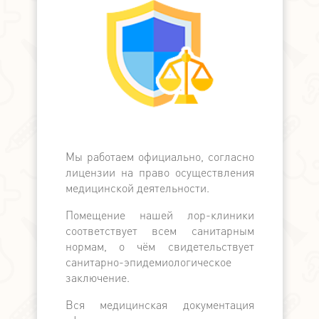
Мы работаем официально, согласно
Мы официа
лицензии на право осуществления
банком, в
медицинской деятельности.
банков с
поддерж
Помещение нашей лор-клиники
медицински
соответствует всем санитарным
по наличн
нормам, о чём свидетельствует
расчёту. П
санитарно-эпидемиологическое
выдаётся ка
заключение.
Вся медицинская документация