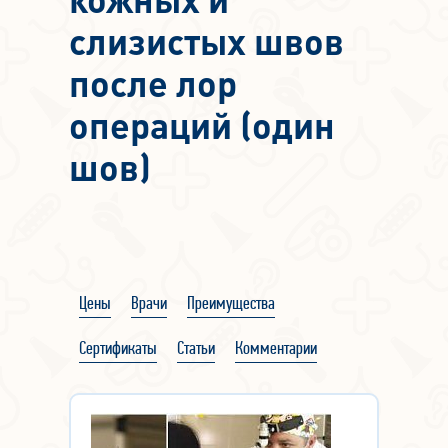
слизистых швов
после лор
операций (один
шов)
Цены
Врачи
Преимущества
Сертификаты
Статьи
Комментарии