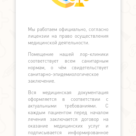
Мы работаем официально, согласно
Мы официа
лицензии на право осуществления
банком, в
медицинской деятельности.
банков с
поддерж
Помещение нашей лор-клиники
медицински
соответствует всем санитарным
по наличн
нормам, о чём свидетельствует
расчёту. П
санитарно-эпидемиологическое
выдаётся ка
заключение.
Вся медицинская документация
оформляется в соответствии с
актуальными требованиями. С
каждым пациентом перед началом
лечения заключается договор на
оказание медицинских услуг и
подписывается информированное