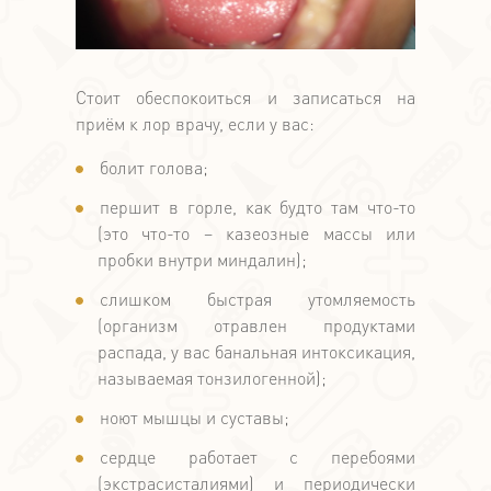
Стоит обеспокоиться и записаться на
приём к лор врачу, если у вас:
болит голова;
першит в горле, как будто там что-то
(это что-то – казеозные массы или
пробки внутри миндалин);
слишком быстрая утомляемость
(организм отравлен продуктами
распада, у вас банальная интоксикация,
называемая тонзилогенной);
ноют мышцы и суставы;
сердце работает с перебоями
(экстрасисталиями) и периодически