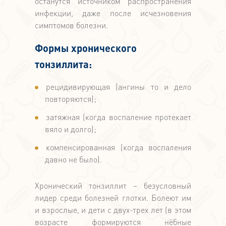
останутся источником распространения
инфекции, даже после исчезновения
симптомов болезни.
Формы хронического
тонзиллита:
рецидивирующая (ангины то и дело
повторяются);
затяжная (когда воспаление протекает
вяло и долго);
компенсированная (когда воспаления
давно не было).
Хронический тонзиллит – безусловный
лидер среди болезней глотки. Болеют им
и взрослые, и дети с двух-трех лет (в этом
возрасте формируются нёбные