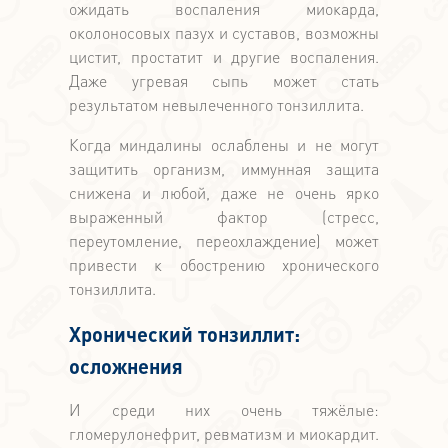
ожидать воспаления миокарда,
околоносовых пазух и суставов, возможны
цистит, простатит и другие воспаления.
Даже угревая сыпь может стать
результатом невылеченного тонзиллита.
Когда миндалины ослаблены и не могут
защитить организм, иммунная защита
снижена и любой, даже не очень ярко
выраженный фактор (стресс,
переутомление, переохлаждение) может
привести к обострению хронического
тонзиллита.
Хронический тонзиллит:
осложнения
И среди них очень тяжёлые:
гломерулонефрит, ревматизм и миокардит.