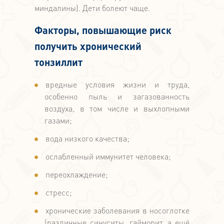
миндалины). Дети болеют чаще.
Факторы, повышающие риск
получить хронический
тонзиллит
вредные условия жизни и труда,
особенно пыль и загазованность
воздуха, в том числе и выхлопными
газами;
вода низкого качества;
ослабленный иммунитет человека;
переохлаждение;
стресс;
хронические заболевания в носоглотке
(различные синуситы, гайморит, а ещё