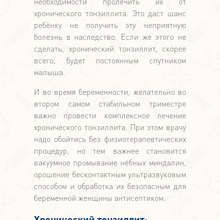
необходимости пролечить их от
хронического тонзиллита. Это даст шанс
ребёнку не получить эту неприятную
болезнь в наследство. Если же этого не
сделать, хронический тонзиллит, скорее
всего, будет постоянным спутником
малыша.
И во время беременности, желательно во
втором самом стабильном триместре
важно провести комплексное лечение
хронического тонзиллита. При этом врачу
надо обойтись без физиотерапевтических
процедур, но тем важнее становится
вакуумное промывание нёбных миндалин,
орошение бесконтактным ультразвуковым
способом и обработка их безопасным для
беременной женщины антисептиком.
Хронический тонзиллит: