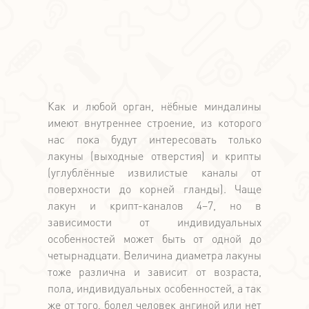
Как и любой орган, нёбные миндалины
имеют внутреннее строение, из которого
нас пока будут интересовать только
лакуны (выходные отверстия) и крипты
(углублённые извилистые каналы от
поверхности до корней гланды). Чаще
лакун и крипт-каналов 4–7, но в
зависимости от индивидуальных
особенностей может быть от одной до
четырнадцати. Величина диаметра лакуны
тоже различна и зависит от возраста,
пола, индивидуальных особенностей, а так
же от того, болел человек ангиной или нет