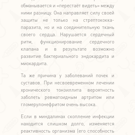
обманывается и «перестаёт видеть» между
ними разницу. Она направляет силу своей
защиты не только на стрептококка-
паразита, но и на соединительную ткань
своего сердца. Нарушается сердечный
ритм, функционирование сердечного
клапана и в результате возможно
развитие бактериального эндокардита и
миокардита.
Та же причина у заболеваний почек и
суставов. При несвоевременном лечении
хронического тонзиллита вероятность
заболеть ревматоидным артритом или
гломерулонефритом очень высока.
Если в миндалинах скопление инфекции
находится слишком долго, изменяется
реактивность организма (его способность