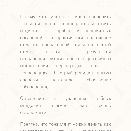
Потому что можно отлично пролечить
тонзиллит и на сто процентов избавить
пациента от пробок и неприятных
ощущений. Но практически постоянное
стекание воспалённой слизи по задней
стенке глотки – результаты
воспаления нижних носовых раковин и
искривления перегородки носа –
спровоцирует быстрый рецидив (иными
словами повторное обострение
заболевания).
Отношение к удалению нёбных
миндалин должно быть очень
осторожным!
Понятно, что тонзиллит можно лечить как
консервативно, так и хирургическим