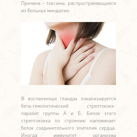
Причина – токсины, распространяющиеся
из больных миндалин.
В воспаленных гландах локализируется
бета-гемолитический стрептококк-
паразит группы А и Б. Белок этого
стрептококка по строению напоминает
белок соединительного эпителия сердца.
Иногда иммунитет организма