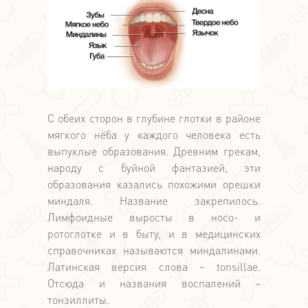
С обеих сторон в глубине глотки в районе
мягкого нёба у каждого человека есть
выпуклые образования. Древним грекам,
народу с буйной фантазией, эти
образования казались похожими орешки
миндаля. Название закрепилось.
Лимфоидные выросты в носо- и
ротоглотке и в быту, и в медицинских
справочниках называются миндалинами.
Латинская версия слова – tonsillae.
Отсюда и названия воспалений –
тонзиллиты.