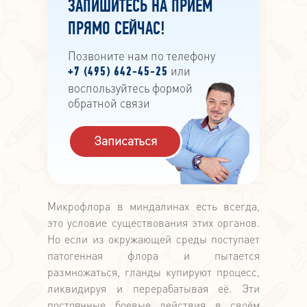
ЗАПИШИТЕСЬ НА ПРИЁМ
ПРЯМО СЕЙЧАС!
Позвоните нам по телефону
или
+7 (495) 642-45-25
воспользуйтесь формой
обратной связи
Записаться
Микрофлора в миндалинах есть всегда,
это условие существования этих органов.
Но если из окружающей среды поступает
патогенная флора и пытается
размножаться, гланды купируют процесс,
ликвидируя и перерабатывая её. Эти
постоянные боевые действия в своём