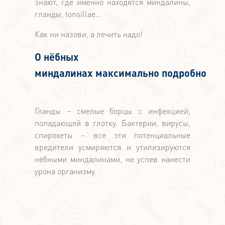
знают, где именно находятся миндалины,
гланды, tonsillae…
Как ни назови, а лечить надо!
О нёбных
миндалинах максимально подробно
Гланды – смелые борцы с инфекцией,
попадающей в глотку. Бактерии, вирусы,
спирохеты – все эти потенциальные
вредители усмиряются и утилизируются
нёбными миндалинами, не успев нанести
урона организму.