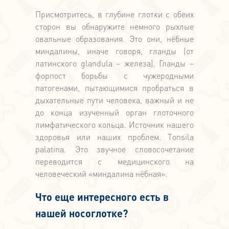
Присмотритесь, в глубине глотки с обеих
сторон вы обнаружите немного рыхлые
овальные образования. Это они, нёбные
миндалины, иначе говоря, гланды (от
латинского glandula – железа). Гланды –
форпост борьбы с чужеродными
патогенами, пытающимися пробраться в
дыхательные пути человека, важный и не
до конца изученный орган глоточного
лимфатического кольца. Источник нашего
здоровья или наших проблем. Тonsila
palatina. Это звучное словосочетание
переводится с медицинского на
человеческий «миндалина нёбная».
Что еще интересного есть в
нашей носоглотке?