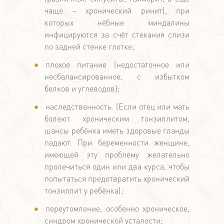
чаще – хронический ринит), при
которых нёбные миндалины
инфицируются за счёт стекания слизи
по задней стенке глотке;
плохое питание (недостаточное или
несбалансированное, с избытком
белков и углеводов);
наследственность. (Если отец или мать
болеют хроническим тонзиллитом,
шансы ребёнка иметь здоровые гланды
падают. При беременности женщине,
имеющей эту проблему желательно
пролечиться один или два курса, чтобы
попытаться предотвратить хронический
тонзиллит у ребёнка);
переутомление, особенно хроническое,
синдром хронической усталости;