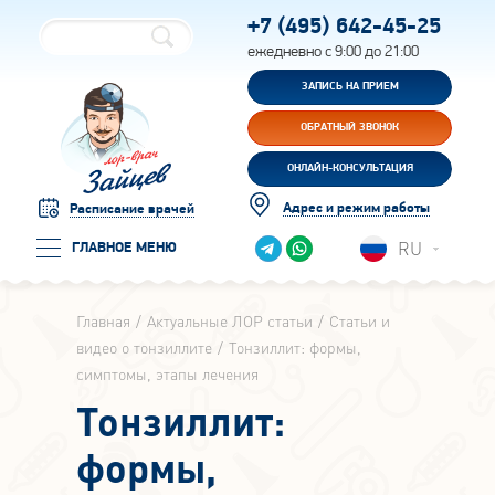
+7 (495)
642-45-25
ежедневно с 9:00 до 21:00
ЗАПИСЬ НА ПРИЕМ
ОБРАТНЫЙ ЗВОНОК
ОНЛАЙН-КОНСУЛЬТАЦИЯ
Адрес и режим работы
Расписание врачей
RU
ГЛАВНОЕ МЕНЮ
Главная
Актуальные ЛОР статьи
Статьи и
видео о тонзиллите
Тонзиллит: формы,
симптомы, этапы лечения
Тонзиллит:
формы,