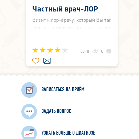
Частный врач-ЛОР
Визит к лор-врачу, который Вы так
долго откладывали, в конце
концов стал неизбежным. Вы
задумались о том, куда пойти – в
районную поликлинику, к
8310
0
участковому специалисту, или в
хорошую частную ЛОР клинику.
ЗАПИСАТЬСЯ НА ПРИЁМ
ЗАДАТЬ ВОПРОС
УЗНАТЬ БОЛЬШЕ О ДИАГНОЗЕ