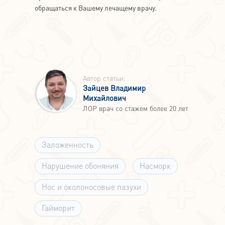
обращаться к Вашему лечащему врачу.
Автор статьи:
Зайцев Владимир
Михайлович
ЛОР врач со стажем более 20 лет
Заложенность
Нарушение обоняния
Насморк
Нос и околоносовые пазухи
Гайморит