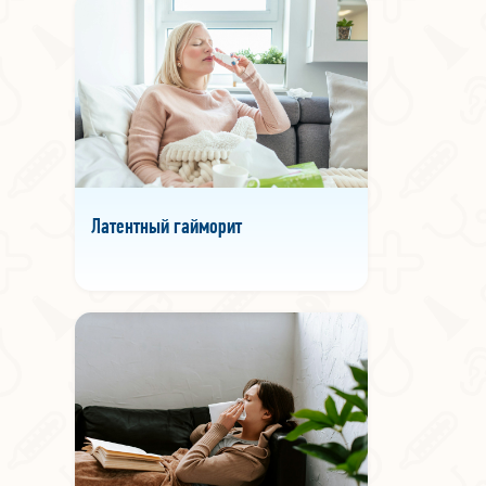
Латентный гайморит