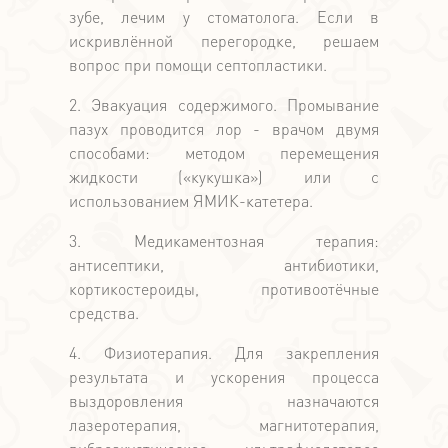
зубе, лечим у стоматолога. Если в
искривлённой перегородке, решаем
вопрос при помощи септопластики.
2. Эвакуация содержимого. Промывание
пазух проводится лор - врачом двумя
способами: методом перемещения
жидкости («кукушка») или с
использованием ЯМИК-катетера.
3. Медикаментозная терапия:
антисептики, антибиотики,
кортикостероиды, противоотёчные
средства.
4. Физиотерапия. Для закрепления
результата и ускорения процесса
выздоровления назначаются
лазеротерапия, магнитотерапия,