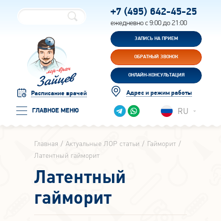
+7 (495)
642-45-25
ежедневно с 9:00 до 21:00
ЗАПИСЬ НА ПРИЕМ
ОБРАТНЫЙ ЗВОНОК
ОНЛАЙН-КОНСУЛЬТАЦИЯ
Адрес и режим работы
Расписание врачей
RU
ГЛАВНОЕ МЕНЮ
Главная
Актуальные ЛОР статьи
Гайморит
Латентный гайморит
Латентный
гайморит