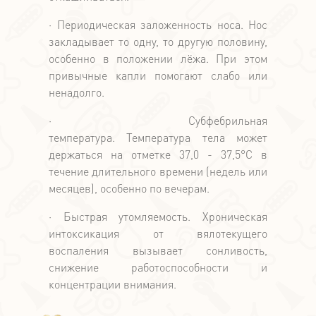
· Периодическая заложенность носа. Нос
закладывает то одну, то другую половину,
особенно в положении лёжа. При этом
привычные капли помогают слабо или
ненадолго.
· Субфебрильная
температура. Температура тела может
держаться на отметке 37,0 - 37,5°C в
течение длительного времени (недель или
месяцев), особенно по вечерам.
· Быстрая утомляемость. Хроническая
интоксикация от вялотекущего
воспаления вызывает сонливость,
снижение работоспособности и
концентрации внимания.