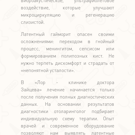
виброакустическое, ультрафиолетовое
воздействие, которые улучшают
микроциркуляцию и регенерацию
слизистой.
Латентный гайморит опасен своими
осложнениями: переходом в гнойный
процесс, менингитом, сепсисом или
формированием полипозных кист. Не
нужно терпеть дискомфорт и страдать от
«непонятной усталости».
В «Лор - клинике доктора
Зайцева» лечение начинается только
после получения полных диагностических
данных. На основании результатов
диагностики отоларинголог подбирает
индивидуальную схему терапии. Опыт
врачей и современное оборудование
позволяют нам выявлять латентные