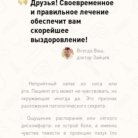
Друзья! Своевременное
и правильное лечение
обеспечит вам
скорейшее
выздоровление!
· Неприятный запах из носа или
рта. Пациент его может не чувствовать, но
окружающие иногда да. Это признак
разложения патологического секрета.
· Ощущение распирания или лёгкого
дискомфорта: не острой боли, а именно
чувства тяжести в проекции пазух (по