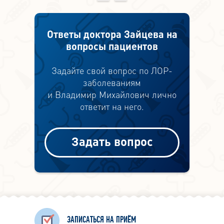
Ответы доктора Зайцева на
вопросы пациентов
Задайте свой вопрос по ЛОР-
заболеваниям
и Владимир Михайлович лично
ответит на него.
Задать вопрос
ЗАПИСАТЬСЯ НА ПРИЁМ