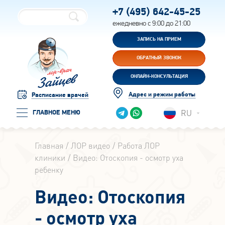
+7 (495)
642-45-25
ежедневно с 9:00 до 21:00
ЗАПИСЬ НА ПРИЕМ
ОБРАТНЫЙ ЗВОНОК
ОНЛАЙН-КОНСУЛЬТАЦИЯ
Адрес и режим работы
Расписание врачей
RU
ГЛАВНОЕ МЕНЮ
Главная
ЛОР видео
Работа ЛОР
клиники
Видео: Отоскопия - осмотр уха
ребенку
Видео: Отоскопия
- осмотр уха