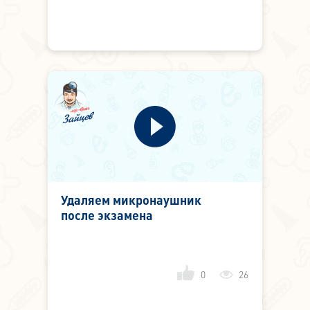
Удаляем микронаушник
после экзамена
0
26