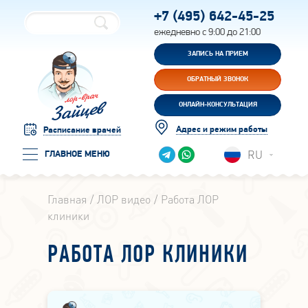
+7 (495)
642-45-25
ежедневно с 9:00 до 21:00
ЗАПИСЬ НА ПРИЕМ
ОБРАТНЫЙ ЗВОНОК
ОНЛАЙН-КОНСУЛЬТАЦИЯ
Адрес и режим работы
Расписание врачей
RU
ГЛАВНОЕ МЕНЮ
Главная
ЛОР видео
Работа ЛОР
клиники
РАБОТА ЛОР КЛИНИКИ