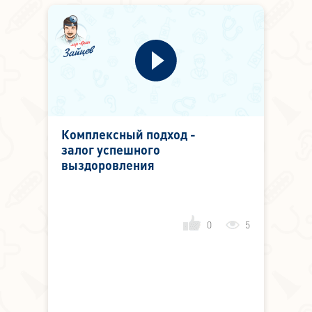
Комплексный подход -
залог успешного
выздоровления
0
5