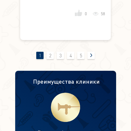
0
58
1
2
3
4
5
Преимущества клиники