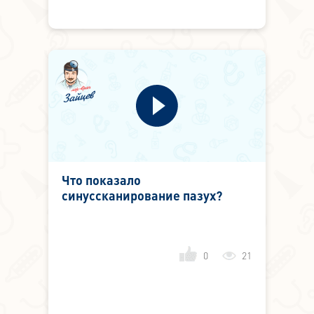
Что показало
синуссканирование пазух?
0
21