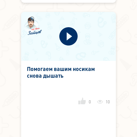
Помогаем вашим носикам
снова дышать
0
10