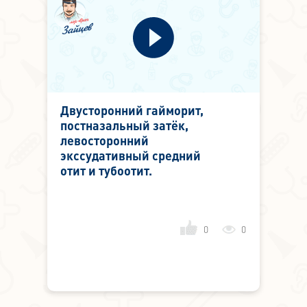
Двусторонний гайморит,
постназальный затёк,
левосторонний
экссудативный средний
отит и тубоотит.
0
0