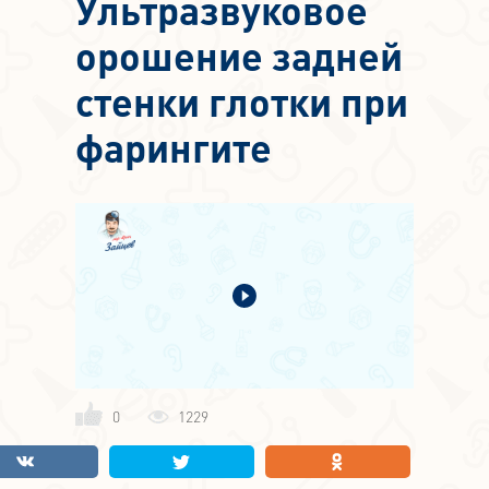
Ультразвуковое
орошение задней
стенки глотки при
фарингите
0
1229