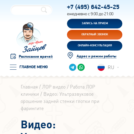
+7 (495)
642-45-25
ежедневно с 9:00 до 21:00
ЗАПИСЬ НА ПРИЕМ
ОБРАТНЫЙ ЗВОНОК
ОНЛАЙН-КОНСУЛЬТАЦИЯ
Адрес и режим работы
Расписание врачей
RU
ГЛАВНОЕ МЕНЮ
Главная
ЛОР видео
Работа ЛОР
клиники
Видео: Ультразвуковое
орошение задней стенки глотки при
фарингите
Видео: