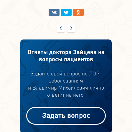
Ответы доктора Зайцева на
вопросы пациентов
Задайте свой вопрос по ЛОР-
заболеваниям
и Владимир Михайлович лично
ответит на него.
Задать вопрос