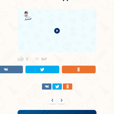
0
849