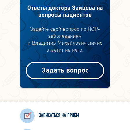
Ответы доктора Зайцева на
вопросы пациентов
Задайте свой вопрос по ЛОР-
заболеваниям
и Владимир Михайлович лично
ответит на него.
Задать вопрос
ЗАПИСАТЬСЯ НА ПРИЁМ