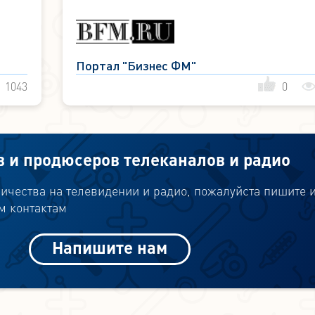
Портал "Бизнес ФМ"
1043
0
в и продюсеров телеканалов и радио
ичества на телевидении и радио, пожалуйста пишите 
м контактам
Напишите нам