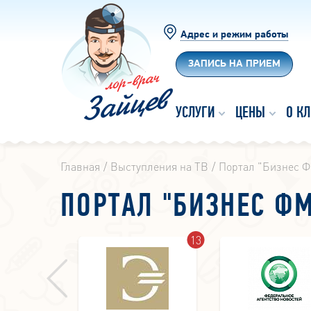
Адрес и режим работы
ЗАПИСЬ НА ПРИЕМ
УСЛУГИ
ЦЕНЫ
О К
Главная
Выступления на ТВ
Портал "Бизнес 
ПОРТАЛ "БИЗНЕС Ф
2
13