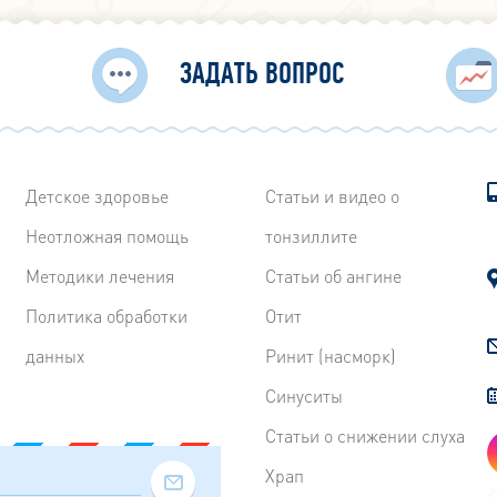
ЗАДАТЬ ВОПРОС
Детское здоровье
Статьи и видео о
Неотложная помощь
тонзиллите
Методики лечения
Статьи об ангине
Политика обработки
Отит
данных
Ринит (насморк)
Синуситы
Статьи о снижении слуха
Храп