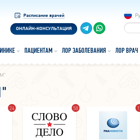
Р
Расписание врачей
ОНЛАЙН-КОНСУЛЬТАЦИЯ
ЛИНИКЕ
ПАЦИЕНТАМ
ЛОР ЗАБОЛЕВАНИЯ
ЛОР ВРАЧ
ФМ"
М"
24
58
1