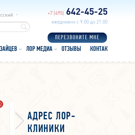
642-45-25
+7 (495)
усский
ежедневно с 9:00 до 21:00
ПЕРЕЗВОНИТЕ МНЕ
 ЗАЙЦЕВ
ЛОР МЕДИА
ОТЗЫВЫ
КОНТАКТЫ
2
10
1
АДРЕС ЛОР-
КЛИНИКИ